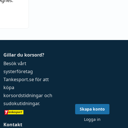
Agnes:
Gillar du korsord?
Besök vårt
systerföretag
Tankesport.se
för att
köpa
korsordstidningar
och
sudokutidningar
.
Skapa konto
Logga in
Kontakt