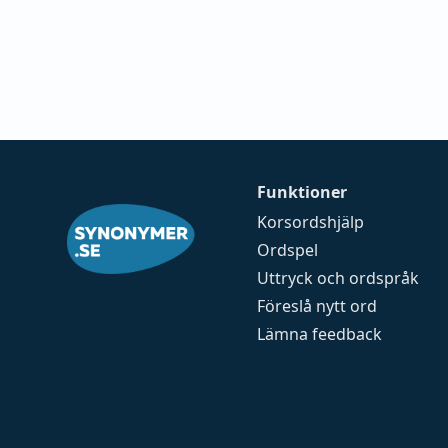
Funktioner
Korsordshjälp
Ordspel
Uttryck och ordspråk
Föreslå nytt ord
Lämna feedback