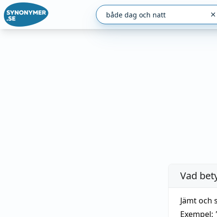
Vad bet
Jämt och 
Exempel: