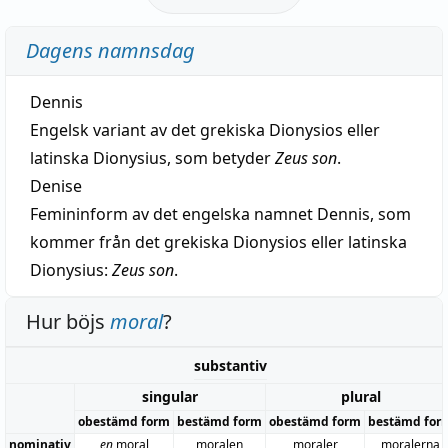
Dagens namnsdag
Dennis
Engelsk variant av det grekiska Dionysios eller
latinska Dionysius, som betyder
Zeus son
.
Denise
Femininform av det engelska namnet Dennis, som
kommer från det grekiska Dionysios eller latinska
Dionysius:
Zeus son
.
Hur böjs
moral
?
substantiv
singular
plural
obestämd form
bestämd form
obestämd form
bestämd for
nominativ
en
moral
moralen
moraler
moralerna