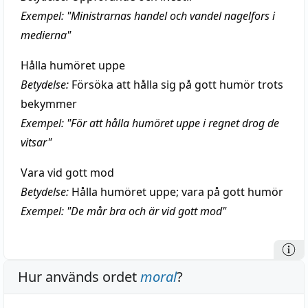
Exempel: "Ministrarnas handel och vandel nagelfors i
medierna"
Hålla humöret uppe
Betydelse:
Försöka att hålla sig på gott humör trots
bekymmer
Exempel: "För att hålla humöret uppe i regnet drog de
vitsar"
Vara vid gott mod
Betydelse:
Hålla humöret uppe; vara på gott humör
Exempel: "De mår bra och är vid gott mod"
Hur används ordet
moral
?