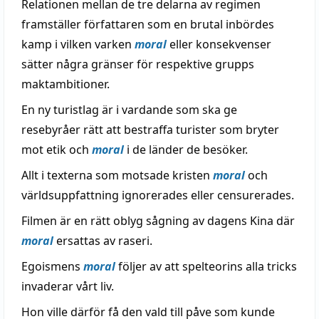
Relationen mellan de tre delarna av regimen
framställer författaren som en brutal inbördes
kamp i vilken varken
moral
eller konsekvenser
sätter några gränser för respektive grupps
maktambitioner.
En ny turistlag är i vardande som ska ge
resebyråer rätt att bestraffa turister som bryter
mot etik och
moral
i de länder de besöker.
Allt i texterna som motsade kristen
moral
och
världsuppfattning ignorerades eller censurerades.
Filmen är en rätt oblyg sågning av dagens Kina där
moral
ersattas av raseri.
Egoismens
moral
följer av att spelteorins alla tricks
invaderar vårt liv.
Hon ville därför få den vald till påve som kunde