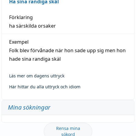
Ha sina randiga skäl
Förklaring
ha särskilda orsaker
Exempel
Folk blev förvånade när hon sade upp sig men hon
hade sina randiga skäl
Läs mer om dagens uttryck
Här hittar du alla uttryck och idiom
Mina sökningar
Rensa mina
sökord