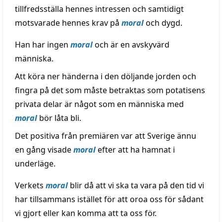
tillfredsställa hennes intressen och samtidigt
motsvarade hennes krav på
moral
och dygd.
Han har ingen
moral
och är en avskyvärd
människa.
Att köra ner händerna i den döljande jorden och
fingra på det som måste betraktas som potatisens
privata delar är något som en människa med
moral
bör låta bli.
Det positiva från premiären var att Sverige ännu
en gång visade
moral
efter att ha hamnat i
underläge.
Verkets
moral
blir då att vi ska ta vara på den tid vi
har tillsammans istället för att oroa oss för sådant
vi gjort eller kan komma att ta oss för.