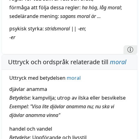
förmåga
att
följa
dessa
regler
:
ha
hög
,
låg
moral
;
sedelärande
mening
:
sagans moral är ...
psykisk
styrka
:
stridsmoral
||
-en
;
-er
Uttryck och ordspråk relaterade till
moral
Uttryck med betydelsen
moral
djävlar anamma
Betydelse:
kampvilja; utrop av ilska eller besvikelse
Exempel: "Visa lite djävlar anamma nu; nu ska vi
djävlar anamma vinna"
handel och vandel
Betydelse:
Uppförande och livsstil