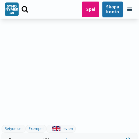
Skapa
Spel
konto
Betydelser
Exempel
sv-en