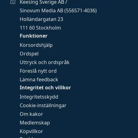
Keesing Sverige AB /
Sinovum Media AB (556571-4036)
Holländargatan 23
111 60 Stockholm
Funktioner
Korsordshjälp
Ordspel
Uttryck och ordspråk
Föreslå nytt ord
Lämna feedback
Integritet och villkor
Integritetsskydd
Cookie-inställningar
Om kakor
Medlemskap
Köpvillkor