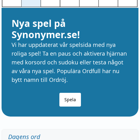
Nya spel på
Synonymer.se!
Vi har uppdaterat vår spelsida med nya
roliga spel! Ta en paus och aktivera hjärnan
med korsord och sudoku eller testa något
av våra nya spel. Populära Ordfull har nu
bytt namn till Ordröj.
Spela
Dagens ord