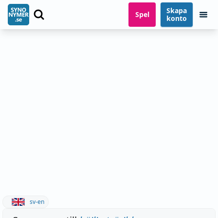
Skapa
Spel
konto
sv-en