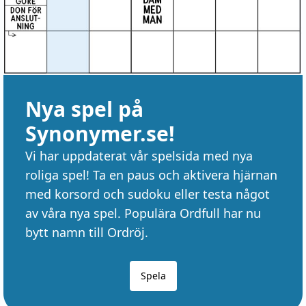
Nya spel på
Synonymer.se!
Vi har uppdaterat vår spelsida med nya
roliga spel! Ta en paus och aktivera hjärnan
med korsord och sudoku eller testa något
av våra nya spel. Populära Ordfull har nu
bytt namn till Ordröj.
Spela