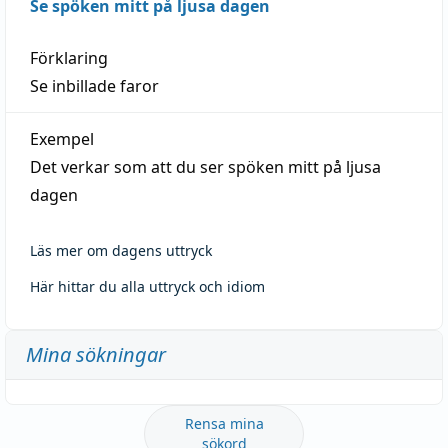
Se spöken mitt på ljusa dagen
Förklaring
Se inbillade faror
Exempel
Det verkar som att du ser spöken mitt på ljusa
dagen
Läs mer om dagens uttryck
Här hittar du alla uttryck och idiom
Mina sökningar
Rensa mina
sökord