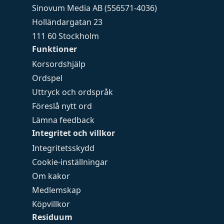
Sinovum Media AB (556571-4036)
Holländargatan 23
111 60 Stockholm
Funktioner
Korsordshjälp
Ordspel
Uttryck och ordspråk
Föreslå nytt ord
Lämna feedback
Integritet och villkor
Integritetsskydd
Cookie-inställningar
Om kakor
Medlemskap
Köpvillkor
Residuum