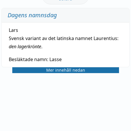
Dagens namnsdag
Lars
Svensk variant av det latinska namnet Laurentius:
den lagerkrönte
.
Besläktade namn:
Lasse
Mer innehåll nedan