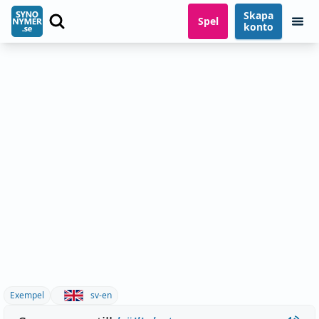
Skapa
Spel
konto
Exempel
sv-en