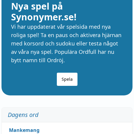
Nya spel på
Synonymer.se!
Vi har uppdaterat vår spelsida med nya
roliga spel! Ta en paus och aktivera hjärnan
med korsord och sudoku eller testa något
av våra nya spel. Populära Ordfull har nu
bytt namn till Ordröj.
Spela
Dagens ord
Mankemang