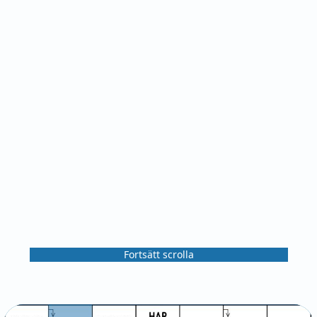
Fortsätt scrolla