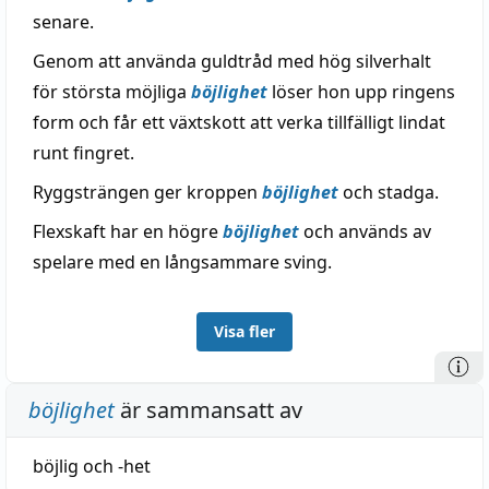
senare.
Genom att använda guldtråd med hög silverhalt
för största möjliga
böjlighet
löser hon upp ringens
form och får ett växtskott att verka tillfälligt lindat
runt fingret.
Ryggsträngen ger kroppen
böjlighet
och stadga.
Flexskaft har en högre
böjlighet
och används av
spelare med en långsammare sving.
Visa fler
böjlighet
är sammansatt av
böjlig
och
-het