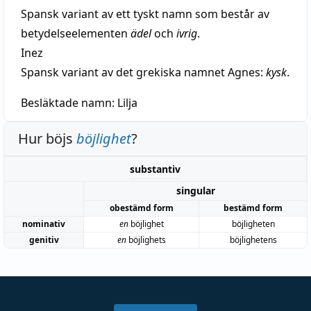
Spansk variant av ett tyskt namn som består av
betydelseelementen
ädel
och
ivrig
.
Inez
Spansk variant av det grekiska namnet Agnes:
kysk
.
Besläktade namn:
Lilja
Hur böjs
böjlighet
?
substantiv
singular
obestämd form
bestämd form
nominativ
en
böjlighet
böjligheten
genitiv
en
böjlighets
böjlighetens