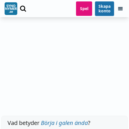
Skapa
Spel
konto
Vad betyder
Börja i galen ända
?