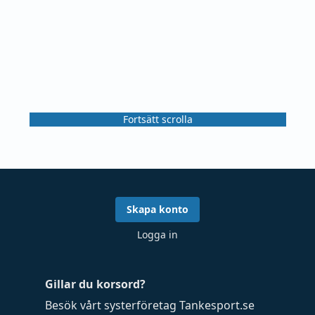
Fortsätt scrolla
Skapa konto
Logga in
Gillar du korsord?
Besök vårt systerföretag
Tankesport.se