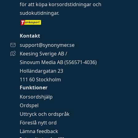
för att köpa
korsordstidningar
och
sudokutidningar
.
Kontakt
support@synonymer.se
Keesing Sverige AB /
Sinovum Media AB (556571-4036)
Holländargatan 23
111 60 Stockholm
Funktioner
Korsordshjälp
Ordspel
Uttryck och ordspråk
Föreslå nytt ord
Lämna feedback