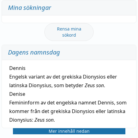
Mina sökningar
Rensa mina
sökord
Dagens namnsdag
Dennis
Engelsk variant av det grekiska Dionysios eller
latinska Dionysius, som betyder
Zeus son
.
Denise
Femininform av det engelska namnet Dennis, som
kommer från det grekiska Dionysios eller latinska
Dionysius:
Zeus son
.
Mer innehåll nedan