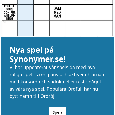
Nya spel på
Synonymer.se!
Vi har uppdaterat vår spelsida med nya
roliga spel! Ta en paus och aktivera hjärnan
med korsord och sudoku eller testa något
av våra nya spel. Populära Ordfull har nu
bytt namn till Ordröj.
Spela