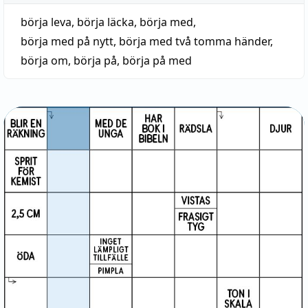
börja leva
,
börja läcka
,
börja med
,
börja med på nytt
,
börja med två tomma händer
,
börja om
,
börja på
,
börja på med