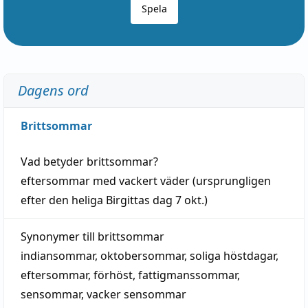
Spela
Dagens ord
Brittsommar
Vad betyder
brittsommar
?
eftersommar
med
vackert
väder
(
ursprungligen
efter den heliga Birgittas
dag
7 okt.)
Synonymer till
brittsommar
indiansommar
,
oktobersommar
,
soliga höstdagar
,
eftersommar
,
förhöst
,
fattigmanssommar
,
sensommar
,
vacker sensommar