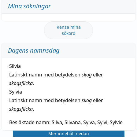
Mina sökningar
Rensa mina
sökord
Dagens namnsdag
Silvia
Latinskt namn med betydelsen
skog
eller
skogsflicka
.
Sylvia
Latinskt namn med betydelsen
skog
eller
skogsflicka
.
Besläktade namn:
Silva, Silvana, Sylva, Sylvi, Sylvie
Mer innehåll nedan