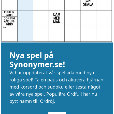
Nya spel på
Synonymer.se!
Vi har uppdaterat vår spelsida med nya
roliga spel! Ta en paus och aktivera hjärnan
med korsord och sudoku eller testa något
av våra nya spel. Populära Ordfull har nu
bytt namn till Ordröj.