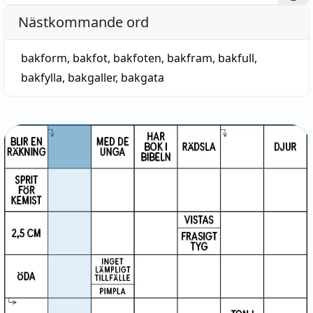
Nästkommande ord
bakform
,
bakfot
,
bakfoten
,
bakfram
,
bakfull
,
bakfylla
,
bakgaller
,
bakgata