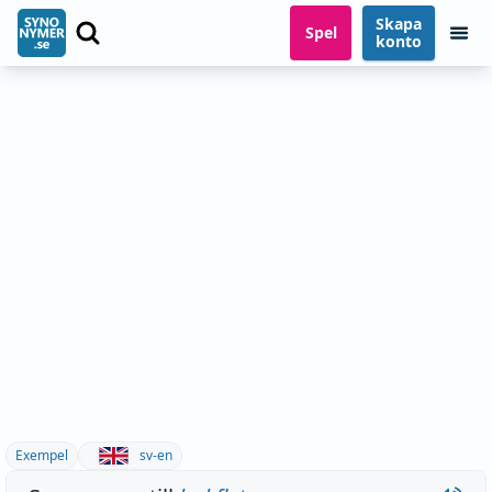
Skapa
Spel
konto
Exempel
sv-en