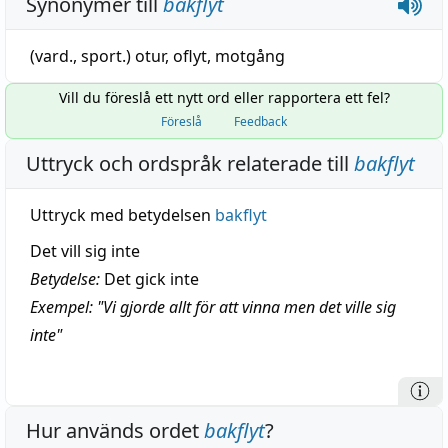
Synonymer till
bakflyt
(vard., sport.)
otur
,
oflyt
,
motgång
Vill du föreslå ett nytt ord eller rapportera ett fel?
Föreslå
Feedback
Uttryck och ordspråk relaterade till
bakflyt
Uttryck med betydelsen
bakflyt
Det vill sig inte
Betydelse:
Det gick inte
Exempel: "Vi gjorde allt för att vinna men det ville sig
inte"
Hur används ordet
bakflyt
?