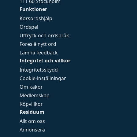
111 60 Stockholm
Funktioner
Korsordshjälp
Ordspel
Uttryck och ordspråk
Föreslå nytt ord
Lämna feedback
Integritet och villkor
Integritetsskydd
Cookie-inställningar
Om kakor
Medlemskap
Köpvillkor
Residuum
Allt om oss
Annonsera