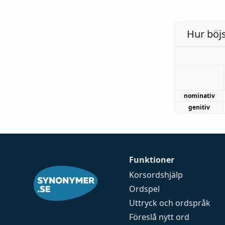
Hur böj
nominativ
genitiv
Funktioner
Korsordshjälp
Ordspel
Uttryck och ordspråk
Föreslå nytt ord