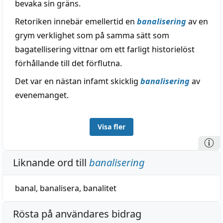
bevaka sin gräns.
Retoriken innebär emellertid en
banalisering
av en
grym verklighet som på samma sätt som
bagatellisering vittnar om ett farligt historielöst
förhållande till det förflutna.
Det var en nästan infamt skicklig
banalisering
av
evenemanget.
Visa fler
Liknande ord till
banalisering
banal
,
banalisera
,
banalitet
Rösta på användares bidrag