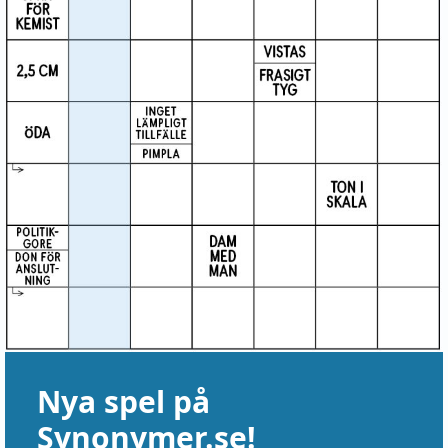
Nya spel på
Synonymer.se!