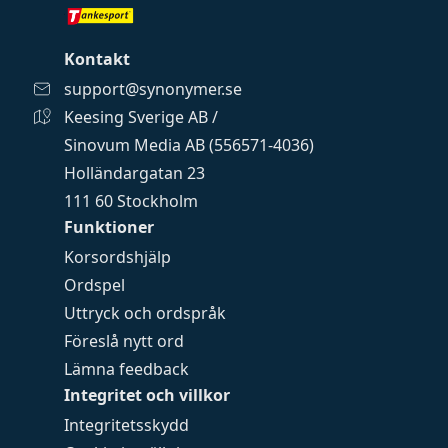
Kontakt
support@synonymer.se
Keesing Sverige AB /
Sinovum Media AB (556571-4036)
Holländargatan 23
111 60 Stockholm
Funktioner
Korsordshjälp
Ordspel
Uttryck och ordspråk
Föreslå nytt ord
Lämna feedback
Integritet och villkor
Integritetsskydd