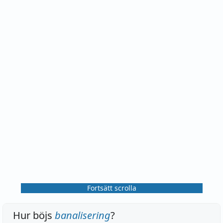
Fortsätt scrolla
Hur böjs
banalisering
?