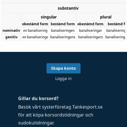
substantiv
singular
plural
obestämd form
bestämd form
obestämd form
bestämd f
nominativ
en
banalisering
banaliseringen
banaliseringar
banalisering
genitiv
en
banaliserings
banaliseringens
banaliseringars
banalisering
Skapa konto
Logga in
Gillar du korsord?
Besök vårt systerföretag
Tankesport.se
för att köpa
korsordstidningar
och
sudokutidningar
.