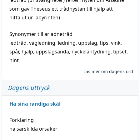
som gav Theseus ett trådnystan till
hjälp
att
hitta
ut ur labyrinten)
Synonymer till
ariadnetråd
ledtråd
,
vägledning
,
ledning
,
uppslag
,
tips
,
vink
,
spår
,
hjälp
,
uppslagsända
, nyckelantydning,
tipset
,
hint
Läs mer om dagens ord
Dagens uttryck
Ha sina randiga skäl
Förklaring
ha särskilda orsaker