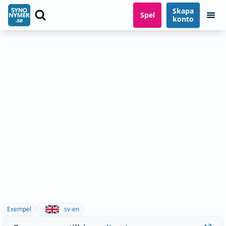
Skapa
Spel
konto
Exempel
sv-en