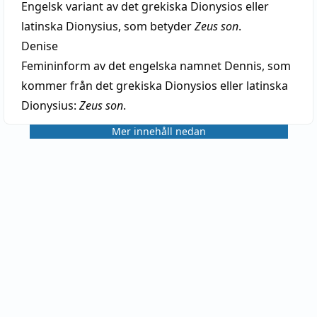
Engelsk variant av det grekiska Dionysios eller
latinska Dionysius, som betyder
Zeus son
.
Denise
Femininform av det engelska namnet Dennis, som
kommer från det grekiska Dionysios eller latinska
Dionysius:
Zeus son
.
Mer innehåll nedan