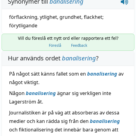
Synonymer till
banalisering
förflackning
,
ytlighet
,
grundhet
,
flackhet
;
förytligande
Vill du föreslå ett nytt ord eller rapportera ett fel?
Föreslå
Feedback
Hur används ordet
banalisering
?
På något sätt känns fallet som en
banalisering
av
något viktigt.
Någon
banalisering
ägnar sig verkligen inte
Lagerström åt.
Journalistiken är på väg att absorberas av dessa
medier och kan rädda sig från den
banalisering
och fiktionalisering det innebär bara genom att