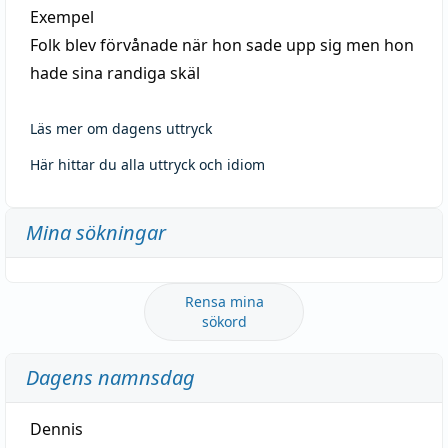
Exempel
Folk blev förvånade när hon sade upp sig men hon
hade sina randiga skäl
Läs mer om dagens uttryck
Här hittar du alla uttryck och idiom
Mina sökningar
Rensa mina
sökord
Dagens namnsdag
Dennis