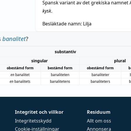
Spansk variant av det grekiska namnet 
kysk
.
Besläktade namn:
Lilja
s
banalitet
?
substantiv
singular
plural
obestämd form
bestämd form
obestämd form
b
en
banalitet
banaliteten
banaliteter
en
banalitets
banalitetens
banaliteters
b
Integritet och villkor
Residuum
Integritetsskydd
Allt om oss
Cookie-inställningar
Annonsera