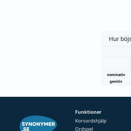
Hur böj
nominativ
genitiv
Funktioner
Korsordshjälp
Ordspel