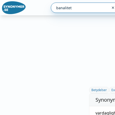
Betydelser
Ex
Synonym
vardaglig