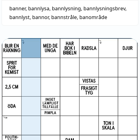
banner
,
bannlysa
,
bannlysning
,
bannlysningsbrev
,
bannlyst
,
bannor
,
bannstråle
,
banområde