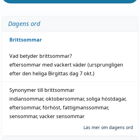
Dagens ord
Brittsommar
Vad betyder
brittsommar
?
eftersommar
med
vackert
väder
(
ursprungligen
efter den heliga Birgittas
dag
7 okt.)
Synonymer till
brittsommar
indiansommar
,
oktobersommar
,
soliga höstdagar
,
eftersommar
,
förhöst
,
fattigmanssommar
,
sensommar
,
vacker sensommar
Läs mer om dagens ord