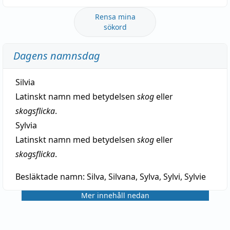
Rensa mina
sökord
Dagens namnsdag
Silvia
Latinskt namn med betydelsen
skog
eller
skogsflicka
.
Sylvia
Latinskt namn med betydelsen
skog
eller
skogsflicka
.
Besläktade namn:
Silva, Silvana, Sylva, Sylvi, Sylvie
Mer innehåll nedan