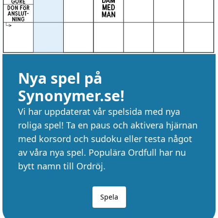
Nya spel på
Synonymer.se!
Vi har uppdaterat vår spelsida med nya
roliga spel! Ta en paus och aktivera hjärnan
med korsord och sudoku eller testa något
av våra nya spel. Populära Ordfull har nu
bytt namn till Ordröj.
Spela