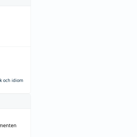
ck och idiom
ementen