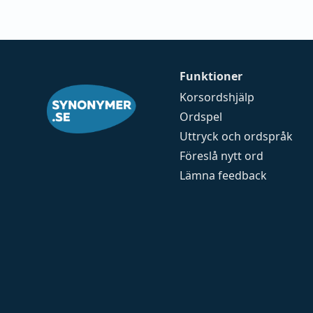
Funktioner
Korsordshjälp
Ordspel
Uttryck och ordspråk
Föreslå nytt ord
Lämna feedback