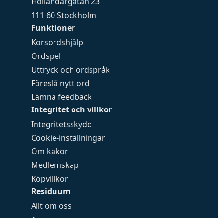
Holländargatan 23
111 60 Stockholm
Funktioner
Korsordshjälp
Ordspel
Uttryck och ordspråk
Föreslå nytt ord
Lämna feedback
Integritet och villkor
Integritetsskydd
Cookie-inställningar
Om kakor
Medlemskap
Köpvillkor
Residuum
Allt om oss