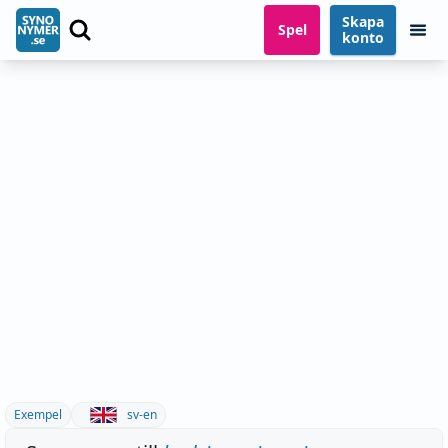
Skapa
Spel
konto
Exempel
sv-en