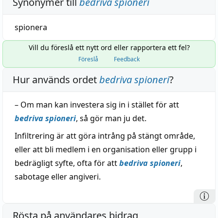
Synonymer till
bedriva spioneri
spionera
Vill du föreslå ett nytt ord eller rapportera ett fel?
Föreslå
Feedback
Hur används ordet
bedriva spioneri
?
– Om man kan investera sig in i stället för att
bedriva spioneri
, så gör man ju det.
Infiltrering är att göra intrång på stängt område,
eller att bli medlem i en organisation eller grupp i
bedrägligt syfte, ofta för att
bedriva spioneri
,
sabotage eller angiveri.
Rösta på användares bidrag