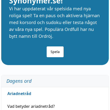
Synonymer.se!
Vi har uppdaterat vår spelsida med nya
roliga spel! Ta en paus och aktivera hjärnan
med korsord och sudoku eller testa något
av våra nya spel. Populära Ordfull har nu
bytt namn till Ordröj.
Spela
Dagens ord
Ariadnetråd
Vad betyder
ariadnetråd
?