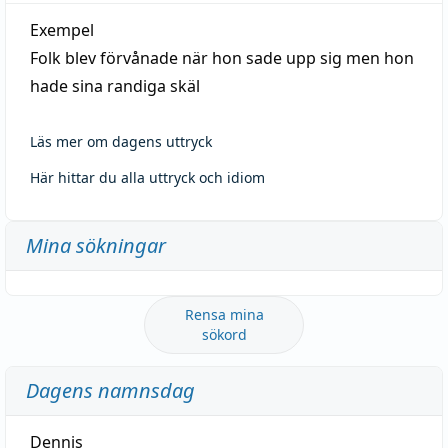
Exempel
Folk blev förvånade när hon sade upp sig men hon
hade sina randiga skäl
Läs mer om dagens uttryck
Här hittar du alla uttryck och idiom
Mina sökningar
Rensa mina
sökord
Dagens namnsdag
Dennis