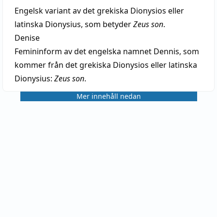
Engelsk variant av det grekiska Dionysios eller
latinska Dionysius, som betyder
Zeus son
.
Denise
Femininform av det engelska namnet Dennis, som
kommer från det grekiska Dionysios eller latinska
Dionysius:
Zeus son
.
Mer innehåll nedan