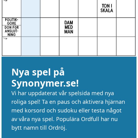
Nya spel på
Synonymer.se!
Vi har uppdaterat vår spelsida med nya
roliga spel! Ta en paus och aktivera hjärnan
med korsord och sudoku eller testa något
av våra nya spel. Populära Ordfull har nu
bytt namn till Ordröj.