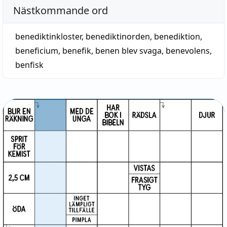
Nästkommande ord
benediktinkloster
,
benediktinorden
,
benediktion
,
beneficium
,
benefik
,
benen blev svaga
,
benevolens
,
benfisk