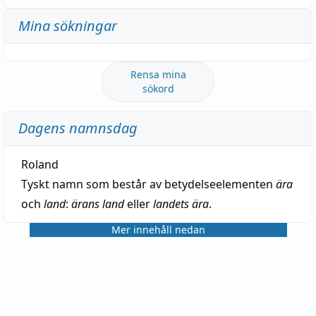
Mina sökningar
Rensa mina
sökord
Dagens namnsdag
Roland
Tyskt namn som består av betydelseelementen
ära
och
land
:
ärans land
eller
landets ära
.
Mer innehåll nedan