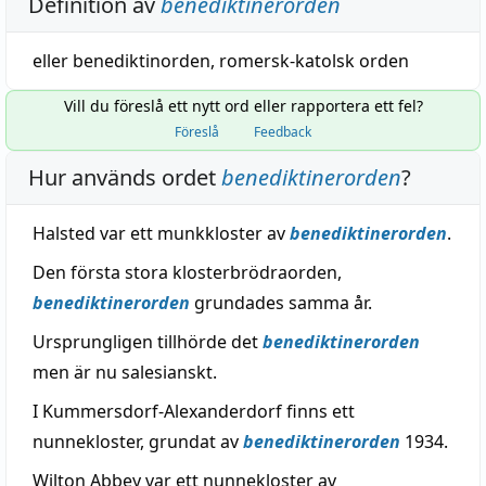
Definition av
benediktinerorden
eller benediktinorden, romersk-katolsk orden
Vill du föreslå ett nytt ord eller rapportera ett fel?
Föreslå
Feedback
Hur används ordet
benediktinerorden
?
Halsted var ett munkkloster av
benediktinerorden
.
Den första stora klosterbrödraorden,
benediktinerorden
grundades samma år.
Ursprungligen tillhörde det
benediktinerorden
men är nu salesianskt.
I Kummersdorf-Alexanderdorf finns ett
nunnekloster, grundat av
benediktinerorden
1934.
Wilton Abbey var ett nunnekloster av