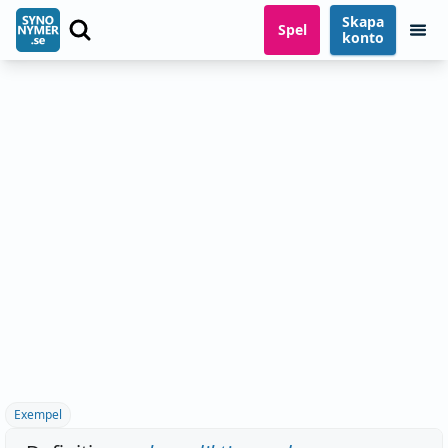
Skapa
Spel
konto
Exempel