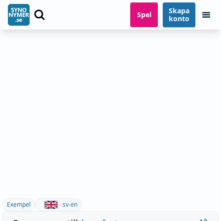
Skapa
Spel
konto
Exempel
sv-en