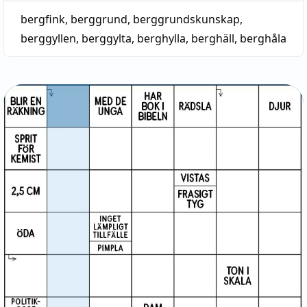
bergfink
,
berggrund
,
berggrundskunskap
,
berggyllen
,
berggylta
,
berghylla
,
berghäll
,
berghåla