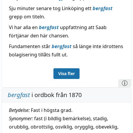
Sju minuter senare tog Linköping ett
bergfast
grepp om titeln.
Vi har alla en
bergfast
uppfattning att Saab
förtjänar den här chansen.
Fundamenten står
bergfast
så länge inte idrottens
bolagisering tillåts fullt ut.
Visa fler
bergfast
i ordbok från 1870
Betydelse:
Fast i högsta grad.
Synonymer:
fast (i bildlig bemärkelse)
,
stadig
,
orubblig
,
obrottslig
,
osviklig
,
orygglig
,
obeveklig
,