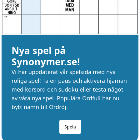
Nya spel på
Synonymer.se!
Vi har uppdaterat vår spelsida med nya
roliga spel! Ta en paus och aktivera hjärnan
med korsord och sudoku eller testa något
av våra nya spel. Populära Ordfull har nu
bytt namn till Ordröj.
Spela