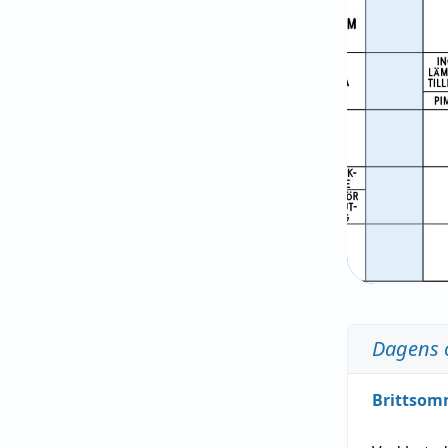
Dagens 
Brittsom