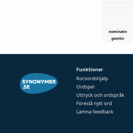
nominativ
genitiv
Funktioner
Korsordshjälp
Ordspel
Uttryck och ordspråk
Föreslå nytt ord
Lämna feedback