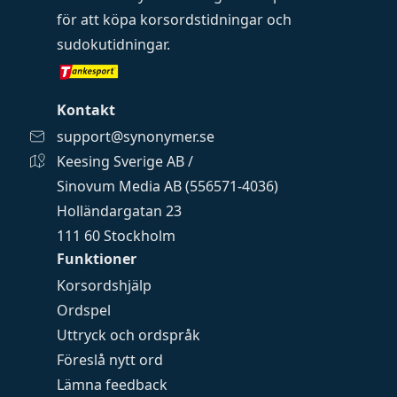
för att köpa
korsordstidningar
och
sudokutidningar
.
Kontakt
support@synonymer.se
Keesing Sverige AB /
Sinovum Media AB (556571-4036)
Holländargatan 23
111 60 Stockholm
Funktioner
Korsordshjälp
Ordspel
Uttryck och ordspråk
Föreslå nytt ord
Lämna feedback