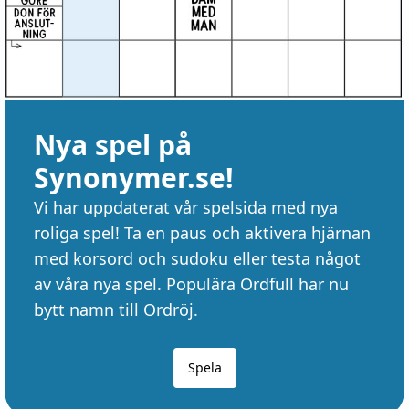
Nya spel på
Synonymer.se!
Vi har uppdaterat vår spelsida med nya
roliga spel! Ta en paus och aktivera hjärnan
med korsord och sudoku eller testa något
av våra nya spel. Populära Ordfull har nu
bytt namn till Ordröj.
Spela