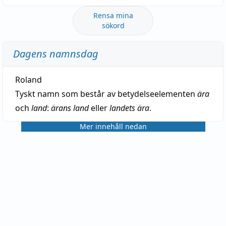
Rensa mina
sökord
Dagens namnsdag
Roland
Tyskt namn som består av betydelseelementen
ära
och
land
:
ärans land
eller
landets ära
.
Mer innehåll nedan