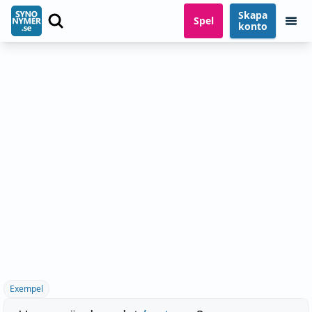
Skapa
Spel
konto
Exempel