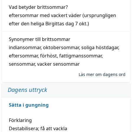
Vad betyder
brittsommar
?
eftersommar
med
vackert
väder
(
ursprungligen
efter den heliga Birgittas
dag
7 okt.)
Synonymer till
brittsommar
indiansommar
,
oktobersommar
,
soliga höstdagar
,
eftersommar
,
förhöst
,
fattigmanssommar
,
sensommar
,
vacker sensommar
Läs mer om dagens ord
Dagens uttryck
Sätta i gungning
Förklaring
Destabilisera; få att vackla