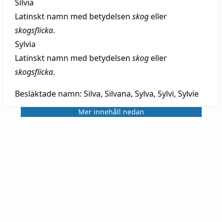
Silvia
Latinskt namn med betydelsen
skog
eller
skogsflicka
.
Sylvia
Latinskt namn med betydelsen
skog
eller
skogsflicka
.
Besläktade namn:
Silva, Silvana, Sylva, Sylvi, Sylvie
Mer innehåll nedan