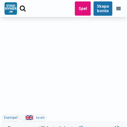
Skapa
Spel
konto
Exempel
sv-en