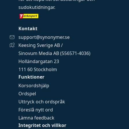
sudokutidningar
.
Kontakt
support@synonymer.se
Keesing Sverige AB /
Sinovum Media AB (556571-4036)
Holländargatan 23
111 60 Stockholm
Funktioner
Korsordshjälp
Ordspel
Uttryck och ordspråk
Föreslå nytt ord
Lämna feedback
Integritet och villkor