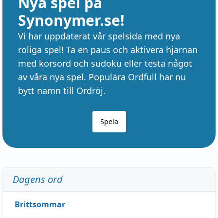
Nya spel på
Synonymer.se!
Vi har uppdaterat vår spelsida med nya
roliga spel! Ta en paus och aktivera hjärnan
med korsord och sudoku eller testa något
av våra nya spel. Populära Ordfull har nu
bytt namn till Ordröj.
Spela
Dagens ord
Brittsommar