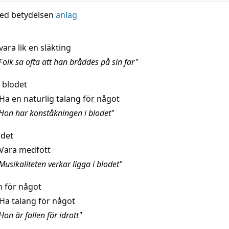
ed betydelsen
anlag
vara lik en släkting
Folk sa ofta att han bråddes på sin far"
 blodet
Ha en naturlig talang för något
Hon har konståkningen i blodet"
odet
Vara medfött
usikaliteten verkar ligga i blodet"
n för något
Ha talang för något
on är fallen för idrott"