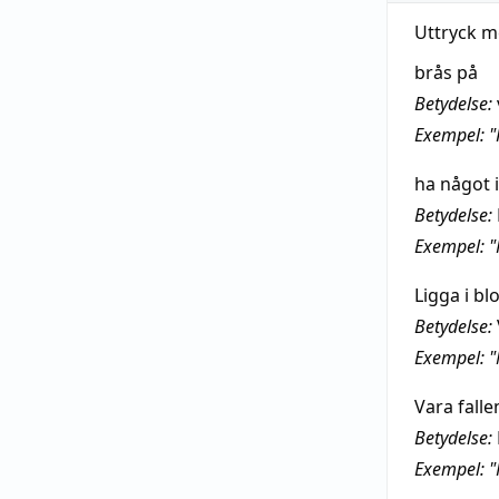
Uttryck m
brås på
Betydelse:
Exempel: "
ha något i
Betydelse:
Exempel: "
Ligga i bl
Betydelse:
Exempel: "M
Vara falle
Betydelse:
Exempel: "H