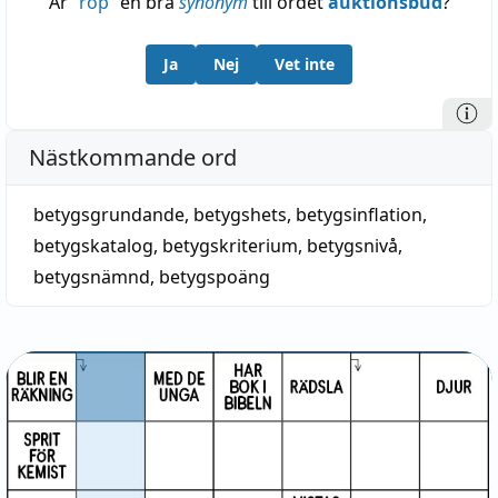
Är
“
rop
”
en bra
synonym
till ordet
auktionsbud
?
Ja
Nej
Vet inte
Nästkommande ord
betygsgrundande
,
betygshets
,
betygsinflation
,
betygskatalog
,
betygskriterium
,
betygsnivå
,
betygsnämnd
,
betygspoäng