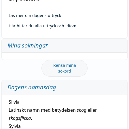
Läs mer om dagens uttryck
Här hittar du alla uttryck och idiom
Mina sökningar
Rensa mina
sökord
Dagens namnsdag
Silvia
Latinskt namn med betydelsen
skog
eller
skogsflicka
.
Sylvia