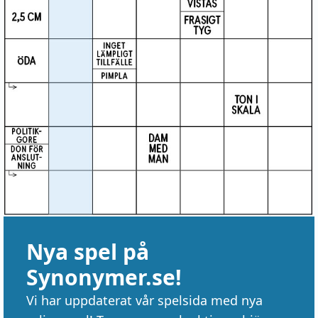
Nya spel på
Synonymer.se!
Vi har uppdaterat vår spelsida med nya