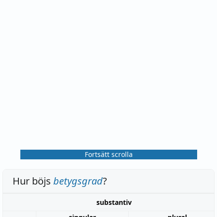
Fortsätt scrolla
Hur böjs
betygsgrad
?
substantiv