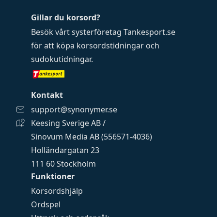
Gillar du korsord?
Besök vårt systerföretag
Tankesport.se
för att köpa
korsordstidningar
och
sudokutidningar
.
Kontakt
support@synonymer.se
Keesing Sverige AB /
Sinovum Media AB (556571-4036)
Holländargatan 23
111 60 Stockholm
Funktioner
Korsordshjälp
Ordspel