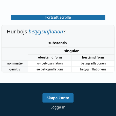
Fortsätt scrolla
Hur böjs
betygsinflation
?
substantiv
singular
obestämd form
bestämd form
nominativ
en
betygsinflation
betygsinflationen
genitiv
en
betygsinflations
betygsinflationens
Skapa konto
Logga in