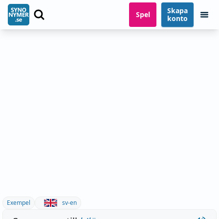
Skapa
Spel
konto
Exempel
sv-en