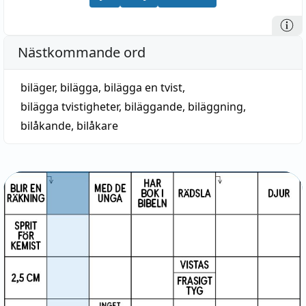
Nästkommande ord
biläger
,
bilägga
,
bilägga en tvist
,
bilägga tvistigheter
,
biläggande
,
biläggning
,
bilåkande
,
bilåkare