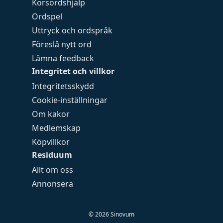
Korsordshjälp
Ordspel
Uttryck och ordspråk
Föreslå nytt ord
Lämna feedback
Integritet och villkor
Integritetsskydd
Cookie-inställningar
Om kakor
Medlemskap
Köpvillkor
Residuum
Allt om oss
Annonsera
©
2026
Sinovum