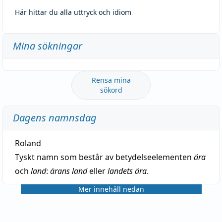
Här hittar du alla uttryck och idiom
Mina sökningar
Rensa mina
sökord
Dagens namnsdag
Roland
Tyskt namn som består av betydelseelementen
ära
och
land
:
ärans land
eller
landets ära
.
Mer innehåll nedan