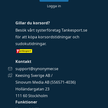
Logga in
Gillar du korsord?
Besök vårt systerföretag
Tankesport.se
för att köpa
korsordstidningar
och
sudokutidningar
.
Kontakt
support@synonymer.se
Keesing Sverige AB /
Sinovum Media AB (556571-4036)
Holländargatan 23
111 60 Stockholm
Funktioner