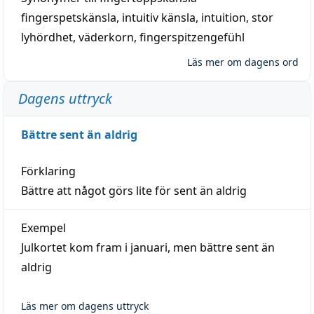
fingerspetskänsla
,
intuitiv känsla
,
intuition
,
stor
lyhördhet
,
väderkorn
,
fingerspitzengefühl
Läs mer om dagens ord
Dagens uttryck
Bättre sent än aldrig
Förklaring
Bättre att något görs lite för sent än aldrig
Exempel
Julkortet kom fram i januari, men bättre sent än
aldrig
Läs mer om dagens uttryck