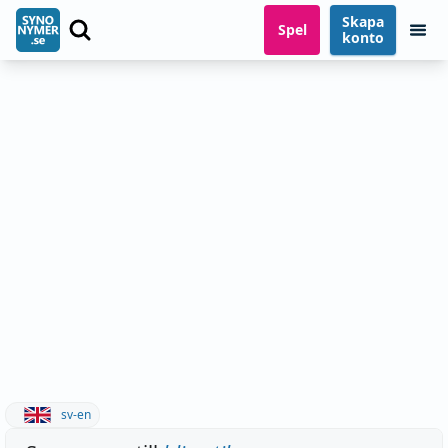
Skapa
Spel
konto
sv-en