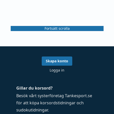
Fortsätt scrolla
Skapa konto
Logga in
Gillar du korsord?
Besök vårt systerföretag
Tankesport.se
för att köpa
korsordstidningar
och
sudokutidningar
.