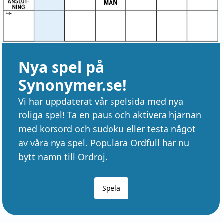
Nya spel på
Synonymer.se!
Vi har uppdaterat vår spelsida med nya
roliga spel! Ta en paus och aktivera hjärnan
med korsord och sudoku eller testa något
av våra nya spel. Populära Ordfull har nu
bytt namn till Ordröj.
Spela