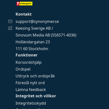
Kontakt
support@synonymer.se
Keesing Sverige AB /
Sinovum Media AB (556571-4036)
Holländargatan 23
111 60 Stockholm
Funktioner
Korsordshjälp
Ordspel
Uttryck och ordspråk
Föreslå nytt ord
Lämna feedback
Integritet och villkor
Integritetsskydd