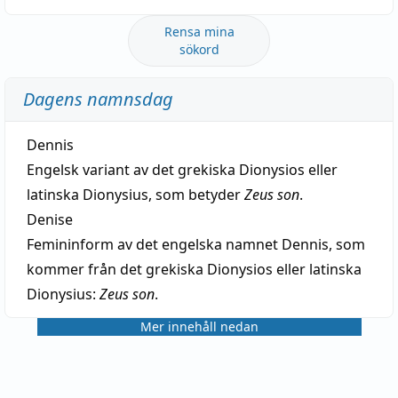
Rensa mina
sökord
Dagens namnsdag
Dennis
Engelsk variant av det grekiska Dionysios eller
latinska Dionysius, som betyder
Zeus son
.
Denise
Femininform av det engelska namnet Dennis, som
kommer från det grekiska Dionysios eller latinska
Dionysius:
Zeus son
.
Mer innehåll nedan