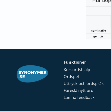
Hur böj
nominativ
genitiv
Funktioner
Korsordshjälp
Ordspel
Uttryck och ordspråk
Föreslå nytt ord
Lämna feedback