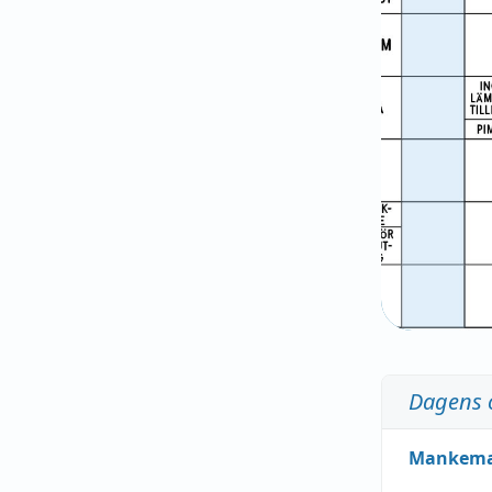
Dagens 
Mankem