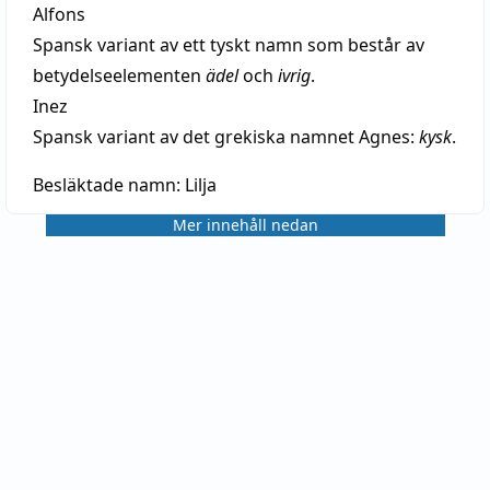
Alfons
Spansk variant av ett tyskt namn som består av
betydelseelementen
ädel
och
ivrig
.
Inez
Spansk variant av det grekiska namnet Agnes:
kysk
.
Besläktade namn:
Lilja
Mer innehåll nedan