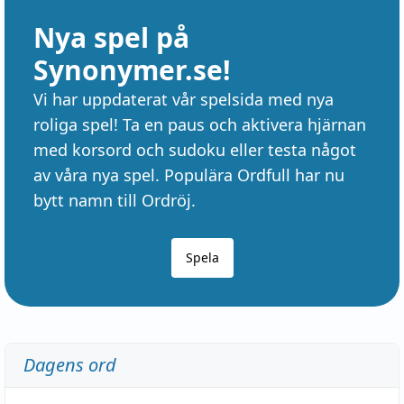
Nya spel på
Synonymer.se!
Vi har uppdaterat vår spelsida med nya
roliga spel! Ta en paus och aktivera hjärnan
med korsord och sudoku eller testa något
av våra nya spel. Populära Ordfull har nu
bytt namn till Ordröj.
Spela
Dagens ord