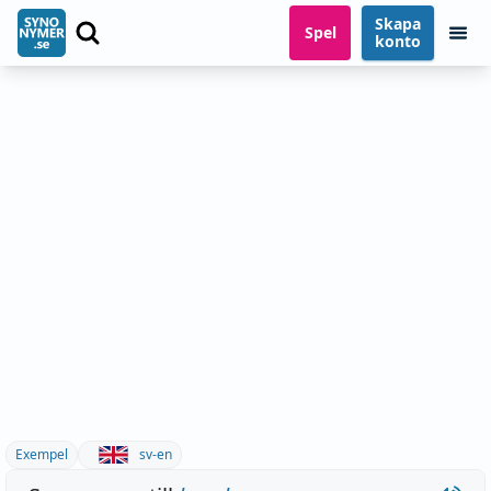
Skapa
Spel
konto
Exempel
sv-en