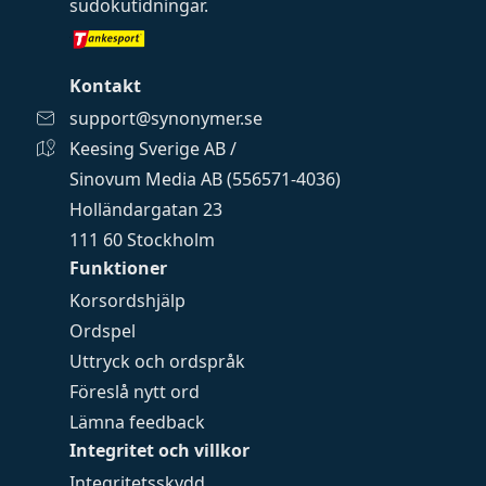
sudokutidningar
.
Kontakt
support@synonymer.se
Keesing Sverige AB /
Sinovum Media AB (556571-4036)
Holländargatan 23
111 60 Stockholm
Funktioner
Korsordshjälp
Ordspel
Uttryck och ordspråk
Föreslå nytt ord
Lämna feedback
Integritet och villkor
Integritetsskydd