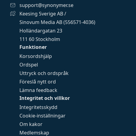
support@synonymer.se
Keesing Sverige AB /
Sinovum Media AB (556571-4036)
Holländargatan 23
111 60 Stockholm
Funktioner
Korsordshjälp
Ordspel
Uttryck och ordspråk
Föreslå nytt ord
Lämna feedback
Integritet och villkor
Integritetsskydd
Cookie-inställningar
Om kakor
Medlemskap