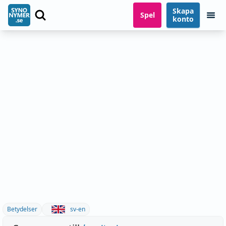
Skapa
Spel
konto
Betydelser
sv-en