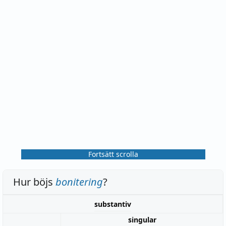
Fortsätt scrolla
Hur böjs
bonitering
?
substantiv
singular