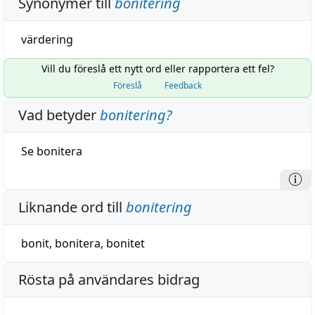
Synonymer till
bonitering
värdering
Vill du föreslå ett nytt ord eller rapportera ett fel?
Föreslå
Feedback
Vad betyder
bonitering
?
Se
bonitera
Liknande ord till
bonitering
bonit
,
bonitera
,
bonitet
Rösta på användares bidrag