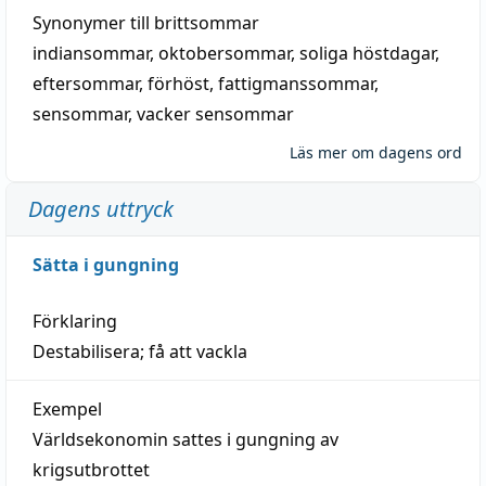
Synonymer till
brittsommar
indiansommar
,
oktobersommar
,
soliga höstdagar
,
eftersommar
,
förhöst
,
fattigmanssommar
,
sensommar
,
vacker sensommar
Läs mer om dagens ord
Dagens uttryck
Sätta i gungning
Förklaring
Destabilisera; få att vackla
Exempel
Världsekonomin sattes i gungning av
krigsutbrottet