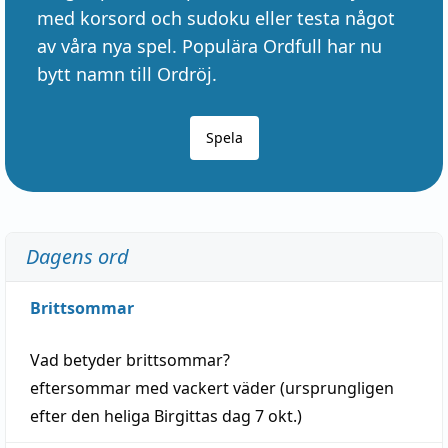
med korsord och sudoku eller testa något
av våra nya spel. Populära Ordfull har nu
bytt namn till Ordröj.
Spela
Dagens ord
Brittsommar
Vad betyder
brittsommar
?
eftersommar
med
vackert
väder
(
ursprungligen
efter den heliga Birgittas
dag
7 okt.)