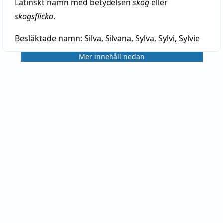
Latinskt namn med betydelsen
skog
eller
skogsflicka
.
Besläktade namn:
Silva, Silvana, Sylva, Sylvi, Sylvie
Mer innehåll nedan