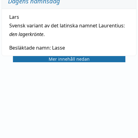
Dagens namnsdag
Lars
Svensk variant av det latinska namnet Laurentius:
den lagerkrönte
.
Besläktade namn:
Lasse
Mer innehåll nedan