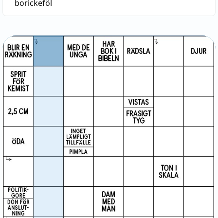
borickeföl