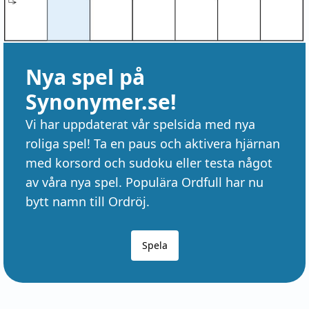
Nya spel på
Synonymer.se!
Vi har uppdaterat vår spelsida med nya
roliga spel! Ta en paus och aktivera hjärnan
med korsord och sudoku eller testa något
av våra nya spel. Populära Ordfull har nu
bytt namn till Ordröj.
Spela