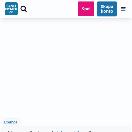
Skapa
Spel
konto
Exempel