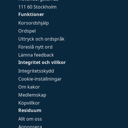
111 60 Stockholm
Funktioner
Korsordshjälp
Ordspel
Uttryck och ordspråk
Föreslå nytt ord
Lämna feedback
Integritet och villkor
Integritetsskydd
Cookie-inställningar
Om kakor
Medlemskap
Köpvillkor
Residuum
Allt om oss
Annonsera