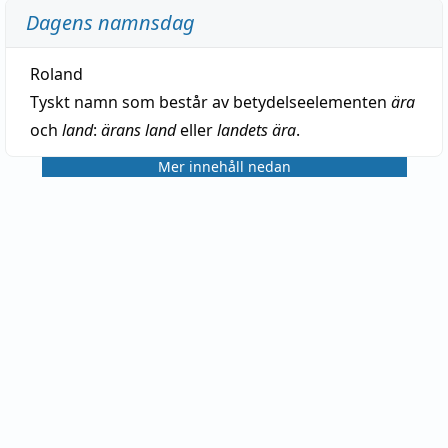
Dagens namnsdag
Roland
Tyskt namn som består av betydelseelementen
ära
och
land
:
ärans land
eller
landets ära
.
Mer innehåll nedan