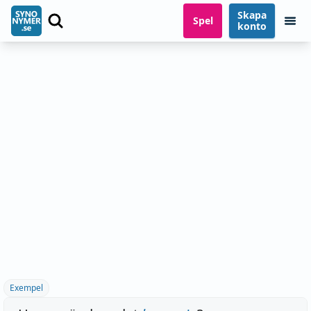
Skapa
Spel
konto
Exempel