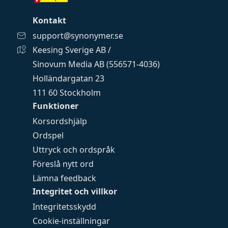
Kontakt
support@synonymer.se
Keesing Sverige AB /
Sinovum Media AB (556571-4036)
Holländargatan 23
111 60 Stockholm
Funktioner
Korsordshjälp
Ordspel
Uttryck och ordspråk
Föreslå nytt ord
Lämna feedback
Integritet och villkor
Integritetsskydd
Cookie-inställningar