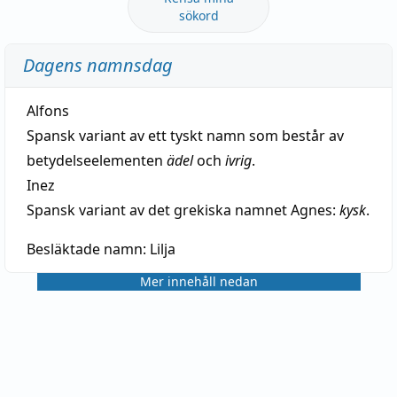
sökord
Dagens namnsdag
Alfons
Spansk variant av ett tyskt namn som består av
betydelseelementen
ädel
och
ivrig
.
Inez
Spansk variant av det grekiska namnet Agnes:
kysk
.
Besläktade namn:
Lilja
Mer innehåll nedan