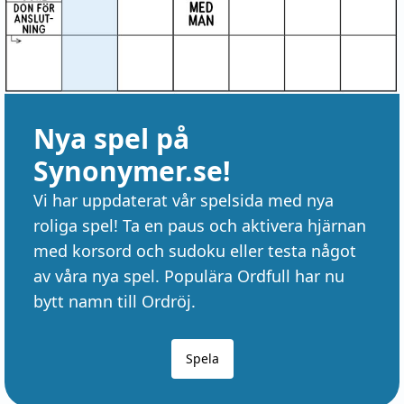
Nya spel på
Synonymer.se!
Vi har uppdaterat vår spelsida med nya
roliga spel! Ta en paus och aktivera hjärnan
med korsord och sudoku eller testa något
av våra nya spel. Populära Ordfull har nu
bytt namn till Ordröj.
Spela