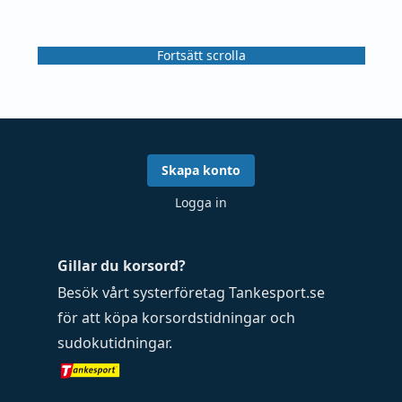
Fortsätt scrolla
Skapa konto
Logga in
Gillar du korsord?
Besök vårt systerföretag
Tankesport.se
för att köpa
korsordstidningar
och
sudokutidningar
.