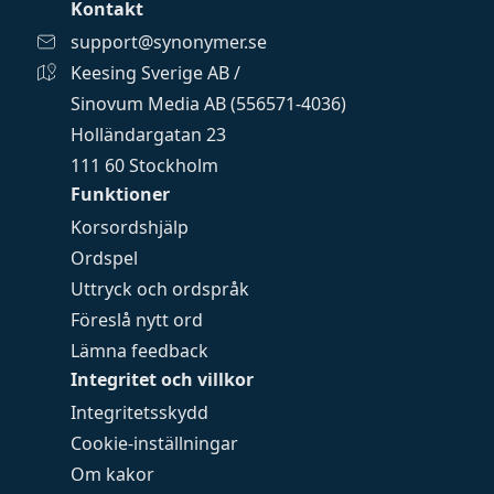
Kontakt
support@synonymer.se
Keesing Sverige AB /
Sinovum Media AB (556571-4036)
Holländargatan 23
111 60 Stockholm
Funktioner
Korsordshjälp
Ordspel
Uttryck och ordspråk
Föreslå nytt ord
Lämna feedback
Integritet och villkor
Integritetsskydd
Cookie-inställningar
Om kakor