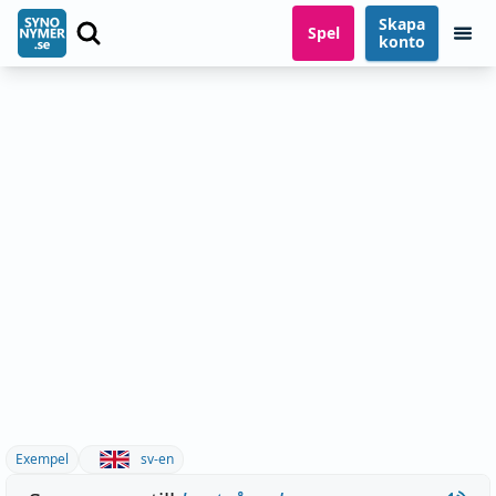
Skapa
Spel
konto
Exempel
sv-en