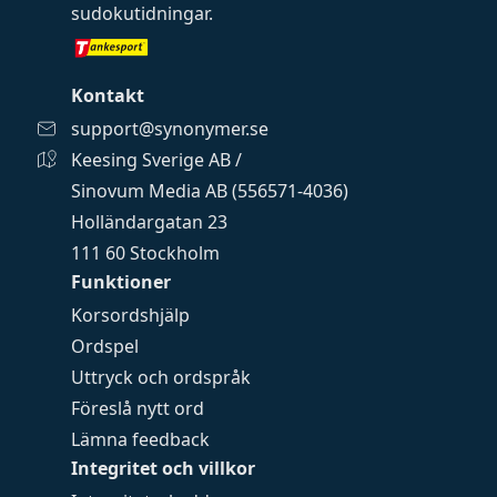
sudokutidningar
.
Kontakt
support@synonymer.se
Keesing Sverige AB /
Sinovum Media AB (556571-4036)
Holländargatan 23
111 60 Stockholm
Funktioner
Korsordshjälp
Ordspel
Uttryck och ordspråk
Föreslå nytt ord
Lämna feedback
Integritet och villkor