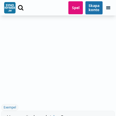
Skapa
Spel
konto
Exempel