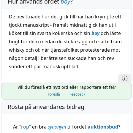
Hur används ordet
boy
?
De bevittnade hur det gick till när han krympte ett
tjockt manuskript - framåt midnatt gick han ut i
köket till sin svarta kokerska och sin
boy
och läste
högt för dem medan de stekte ägg och satte fram
whisky och öl; när tjänstefolket protesterade mot
någon detalj i berättelsen suckade han och rev
sönder ett par manuskriptblad.
Vill du föreslå ett nytt ord eller rapportera ett fel?
Föreslå
Feedback
Rösta på användares bidrag
Är
“
rop
”
en bra
synonym
till ordet
auktionsbud
?