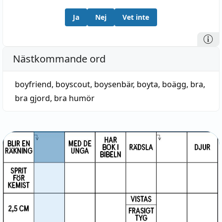
Ja
Nej
Vet inte
Nästkommande ord
boyfriend
,
boyscout
,
boysenbär
,
boyta
,
boägg
,
bra
,
bra gjord
,
bra humör