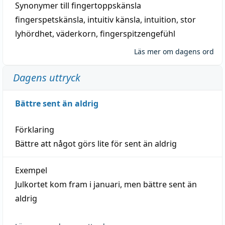
Synonymer till
fingertoppskänsla
fingerspetskänsla
,
intuitiv känsla
,
intuition
,
stor
lyhördhet
,
väderkorn
,
fingerspitzengefühl
Läs mer om dagens ord
Dagens uttryck
Bättre sent än aldrig
Förklaring
Bättre att något görs lite för sent än aldrig
Exempel
Julkortet kom fram i januari, men bättre sent än
aldrig