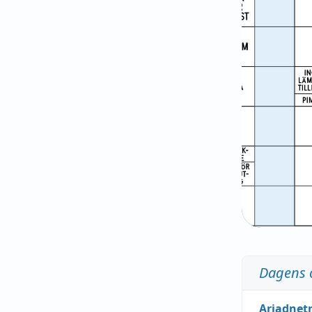
Dagens 
Ariadnet