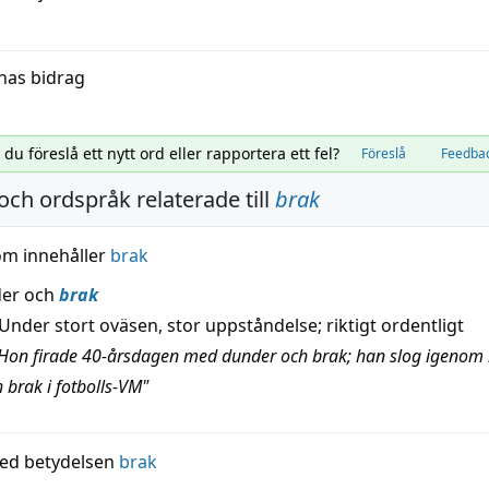
nas bidrag
l du föreslå ett nytt ord eller rapportera ett fel?
Föreslå
Feedba
och ordspråk relaterade till
brak
om innehåller
brak
er och
brak
Under stort oväsen, stor uppståndelse; riktigt ordentligt
Hon firade 40-årsdagen med dunder och brak; han slog igenom
 brak i fotbolls-VM"
ed betydelsen
brak