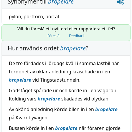
Synonymer till
bropelare
pylon
,
porttorn
,
portal
Vill du föreslå ett nytt ord eller rapportera ett fel?
Föreslå
Feedback
Hur används ordet
bropelare
?
De tre färdades i lördags kväll i samma lastbil när
fordonet av oklar anledning kraschade in i en
bropelare
vid Tingstadstunneln.
Godståget spårade ur och körde in i en vägbro i
Kolding vars
bropelare
skadades vid olyckan.
Av okänd anledning körde bilen in i en
bropelare
på Kvarnbyvägen.
Bussen körde in i en
bropelare
när föraren gjorde