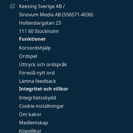
Keesing Sverige AB /
Sinovum Media AB (556571-4036)
Holländargatan 23
111 60 Stockholm
Funktioner
Korsordshjälp
Ordspel
Uttryck och ordspråk
Föreslå nytt ord
Lämna feedback
Integritet och villkor
Integritetsskydd
Cookie-inställningar
Om kakor
Medlemskap
Köpvillkor