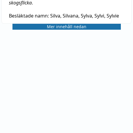
skogsflicka
.
Besläktade namn:
Silva, Silvana, Sylva, Sylvi, Sylvie
Mer innehåll nedan