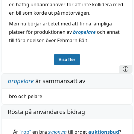
en häftig undanmanöver för att inte kollidera med
en bil som körde ut på motorvägen.
Men nu börjar arbetet med att finna lämpliga
platser för produktionen av
bropelare
och annat
till förbindelsen över Fehmarn Bält.
Visa fler
bropelare
är sammansatt av
bro
och
pelare
Rösta på användares bidrag
Är
“
rop
”
en bra
synonym
till ordet
auktionsbud
?