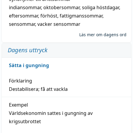
indiansommar
,
oktobersommar
,
soliga höstdagar
,
eftersommar
,
förhöst
,
fattigmanssommar
,
sensommar
,
vacker sensommar
Läs mer om dagens ord
Dagens uttryck
Sätta i gungning
Förklaring
Destabilisera; få att vackla
Exempel
Världsekonomin sattes i gungning av
krigsutbrottet