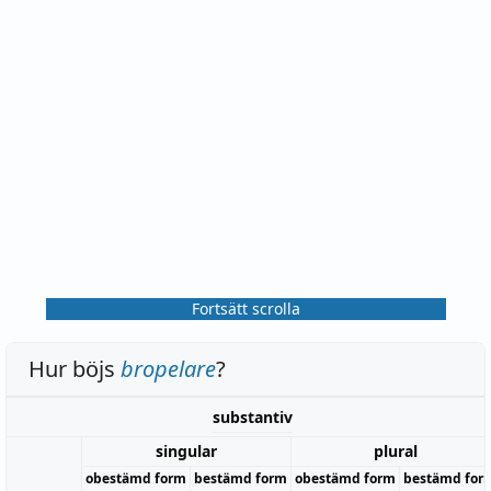
Fortsätt scrolla
Hur böjs
bropelare
?
substantiv
singular
plural
obestämd form
bestämd form
obestämd form
bestämd for