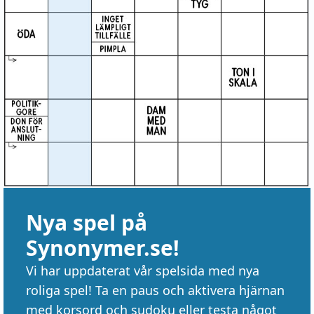
Nya spel på
Synonymer.se!
Vi har uppdaterat vår spelsida med nya
roliga spel! Ta en paus och aktivera hjärnan
med korsord och sudoku eller testa något