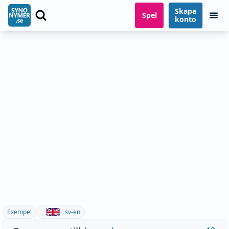
Skapa
Spel
konto
Exempel
sv-en