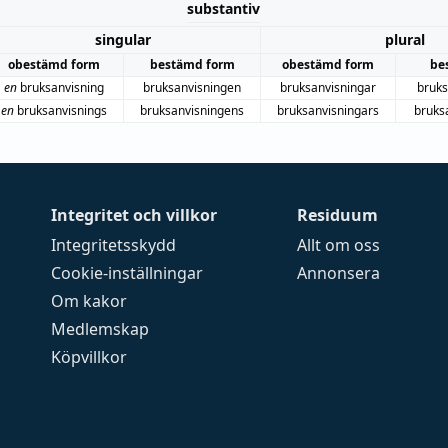
substantiv
singular
plural
obestämd form
bestämd form
obestämd form
be
en
bruksanvisning
bruksanvisningen
bruksanvisningar
bruks
en
bruksanvisnings
bruksanvisningens
bruksanvisningars
bruks
Integritet och villkor
Residuum
Integritetsskydd
Allt om oss
Cookie-inställningar
Annonsera
Om kakor
Medlemskap
Köpvillkor