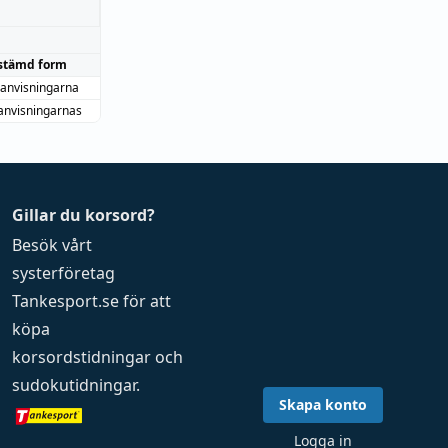
stämd form
anvisningarna
anvisningarnas
Gillar du korsord?
Besök vårt
systerföretag
Tankesport.se
för att
köpa
korsordstidningar
och
sudokutidningar
.
Skapa konto
Logga in