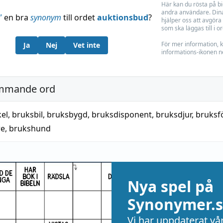
Här kan du rösta på b
andra användare. Dina
”
en bra
synonym
till ordet
auktionsbud
?
hjälper oss att avgöra 
som ska läggas till i o
För mer information, k
Ja
Nej
Vet inte
informations-ikonen n
mmande ord
kel
,
bruksbil
,
bruksbygd
,
bruksdisponent
,
bruksdjur
,
bruksf
re
,
brukshund
Nya spel på
Synonymer.s
Vi har uppdaterat vå