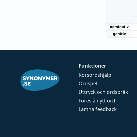
nominativ
genitiv
Funktioner
Korsordshjälp
Ordspel
Uttryck och ordspråk
Föreslå nytt ord
Lämna feedback