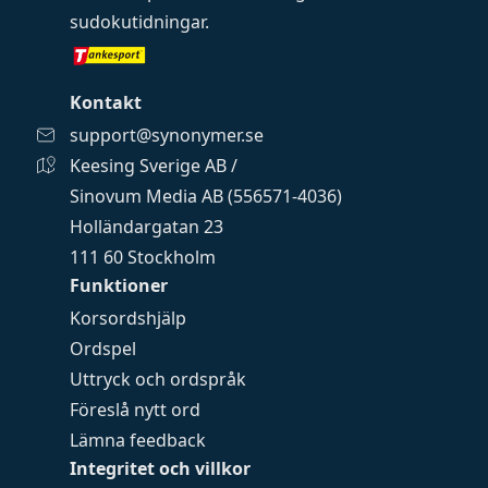
sudokutidningar
.
Kontakt
support@synonymer.se
Keesing Sverige AB /
Sinovum Media AB (556571-4036)
Holländargatan 23
111 60 Stockholm
Funktioner
Korsordshjälp
Ordspel
Uttryck och ordspråk
Föreslå nytt ord
Lämna feedback
Integritet och villkor