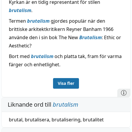
Kyrkan är en tidig representant för stilen
brutalism
.
Termen
brutalism
gjordes populär när den
brittiske arkitektkritikern Reyner Banham 1966
använde den i sin bok The New
Brutalism
: Ethic or
Aesthetic?
Bort med
brutalism
och platta tak, fram för varma
färger och enhetlighet.
Visa fler
Liknande ord till
brutalism
brutal
,
brutalisera
,
brutalisering
,
brutalitet