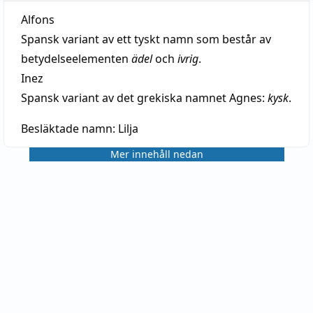
Alfons
Spansk variant av ett tyskt namn som består av
betydelseelementen
ädel
och
ivrig
.
Inez
Spansk variant av det grekiska namnet Agnes:
kysk
.
Besläktade namn:
Lilja
Mer innehåll nedan