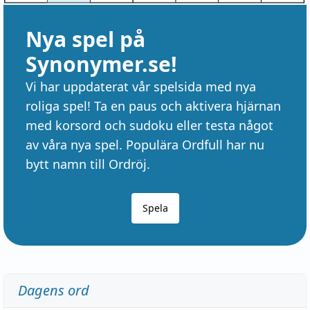
Nya spel på
Synonymer.se!
Vi har uppdaterat vår spelsida med nya
roliga spel! Ta en paus och aktivera hjärnan
med korsord och sudoku eller testa något
av våra nya spel. Populära Ordfull har nu
bytt namn till Ordröj.
Spela
Dagens ord