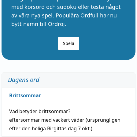
med korsord och sudoku eller testa något
av våra nya spel. Populära Ordfull har nu
bytt namn till Ordröj.
Spela
Dagens ord
Brittsommar
Vad betyder
brittsommar
?
eftersommar
med
vackert
väder
(
ursprungligen
efter den heliga Birgittas
dag
7 okt.)