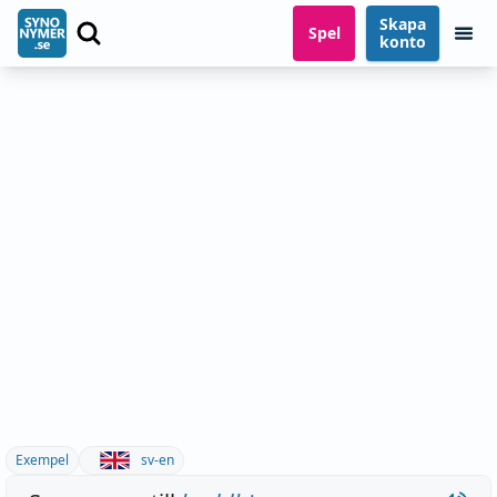
Skapa
Spel
konto
Exempel
sv-en