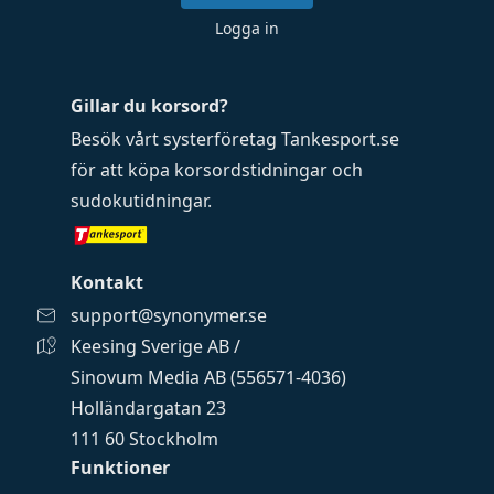
Logga in
Gillar du korsord?
Besök vårt systerföretag
Tankesport.se
för att köpa
korsordstidningar
och
sudokutidningar
.
Kontakt
support@synonymer.se
Keesing Sverige AB /
Sinovum Media AB (556571-4036)
Holländargatan 23
111 60 Stockholm
Funktioner