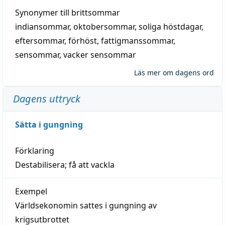
Synonymer till
brittsommar
indiansommar
,
oktobersommar
,
soliga höstdagar
,
eftersommar
,
förhöst
,
fattigmanssommar
,
sensommar
,
vacker sensommar
Läs mer om dagens ord
Dagens uttryck
Sätta i gungning
Förklaring
Destabilisera; få att vackla
Exempel
Världsekonomin sattes i gungning av
krigsutbrottet