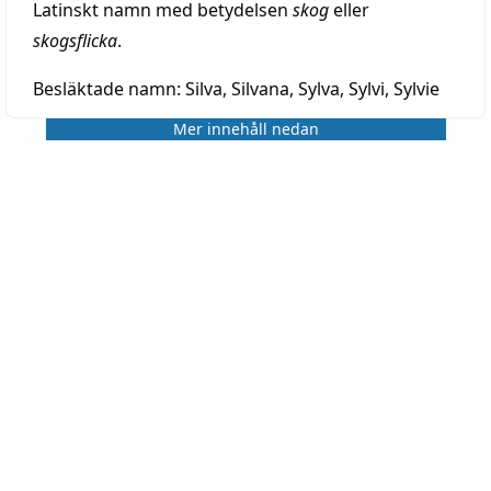
Latinskt namn med betydelsen
skog
eller
skogsflicka
.
Besläktade namn:
Silva, Silvana, Sylva, Sylvi, Sylvie
Mer innehåll nedan