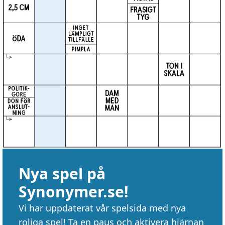
Nya spel på
Synonymer.se!
Vi har uppdaterat vår spelsida med nya
roliga spel! Ta en paus och aktivera hjärnan