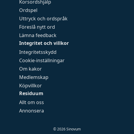
Korsordshjälp
Ordspel
Uttryck och ordspråk
Föreslå nytt ord
Lämna feedback
Integritet och villkor
Integritetsskydd
Cookie-inställningar
Om kakor
Medlemskap
Köpvillkor
Residuum
Allt om oss
Annonsera
©
2026
Sinovum