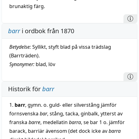
brunaktig färg.
barr
i ordbok från 1870
Betydelse:
Syllikt, styft blad på vissa trädslag
(Barrträden).
Synonymer:
blad
,
löv
Historik för
barr
1.
barr
, gymn. o. guld- eller silverstång jämför
fornsvenska
bar
, stång, tacka, ginbalk, ytterst av
franska
barre
, medellatin
barra
, se bar 1 o. jämför
barack, barriär ävensom (det dock icke av
barra