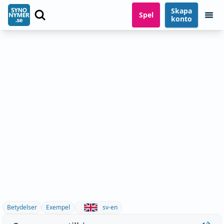
Skapa
Spel
konto
Betydelser
Exempel
sv-en