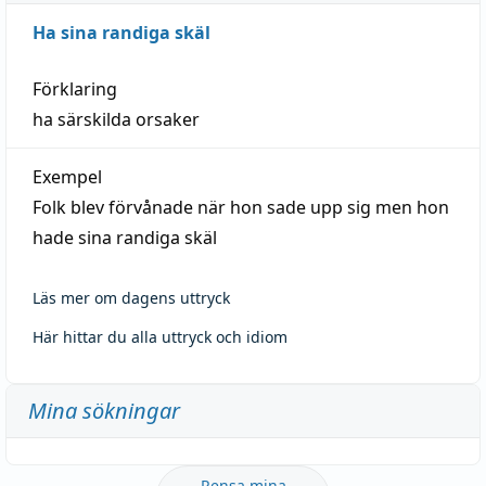
Ha sina randiga skäl
Förklaring
ha särskilda orsaker
Exempel
Folk blev förvånade när hon sade upp sig men hon
hade sina randiga skäl
Läs mer om dagens uttryck
Här hittar du alla uttryck och idiom
Mina sökningar
Rensa mina