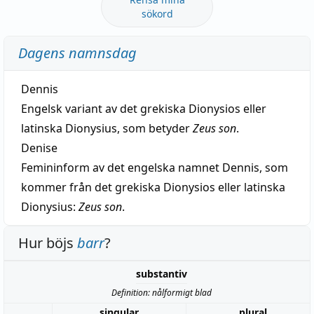
sökord
Dagens namnsdag
Dennis
Engelsk variant av det grekiska Dionysios eller
latinska Dionysius, som betyder
Zeus son
.
Denise
Femininform av det engelska namnet Dennis, som
kommer från det grekiska Dionysios eller latinska
Dionysius:
Zeus son
.
Hur böjs
barr
?
substantiv
Definition: nålformigt blad
singular
plural