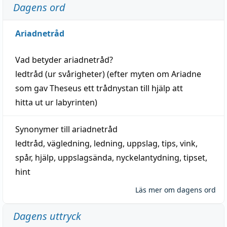
Dagens ord
Ariadnetråd
Vad betyder
ariadnetråd
?
ledtråd
(ur svårigheter) (efter myten om Ariadne
som gav Theseus ett trådnystan till
hjälp
att
hitta
ut ur labyrinten)
Synonymer till
ariadnetråd
ledtråd
,
vägledning
,
ledning
,
uppslag
,
tips
,
vink
,
spår
,
hjälp
,
uppslagsända
, nyckelantydning,
tipset
,
hint
Läs mer om dagens ord
Dagens uttryck