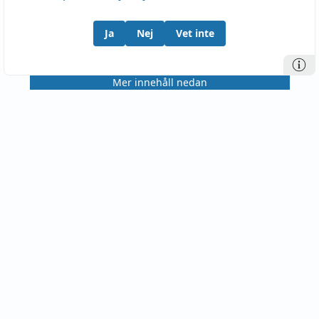
Ja
Nej
Vet inte
Mer innehåll nedan