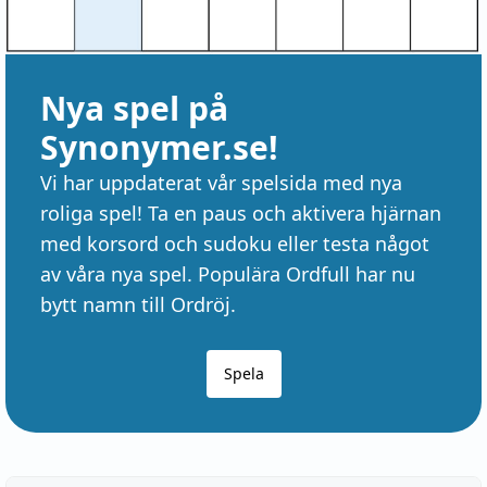
Nya spel på
Synonymer.se!
Vi har uppdaterat vår spelsida med nya
roliga spel! Ta en paus och aktivera hjärnan
med korsord och sudoku eller testa något
av våra nya spel. Populära Ordfull har nu
bytt namn till Ordröj.
Spela