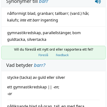
Synonymer till
barr
nålformigt blad
,
granbarr
,
tallbarr
; (vard.)
hår
,
kalufs
;
inte ett barr
ingenting
gymnastikredskap
,
parallellstänger
,
bom
guldtacka
,
silvertacka
Vill du föreslå ett nytt ord eller rapportera ett fel?
Föreslå
Feedback
Vad betyder
barr
?
stycke
(tacka) av
guld
eller
silver
ett
gymnastikredskap
||
-
en
;
-
ar
nålliknande
blad
på
gran
,
tall
, en med flera