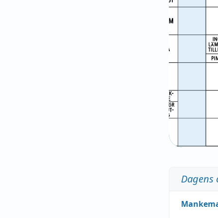
Dagens 
Mankem