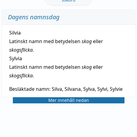
Dagens namnsdag
Silvia
Latinskt namn med betydelsen
skog
eller
skogsflicka
.
Sylvia
Latinskt namn med betydelsen
skog
eller
skogsflicka
.
Besläktade namn:
Silva, Silvana, Sylva, Sylvi, Sylvie
Mer innehåll nedan