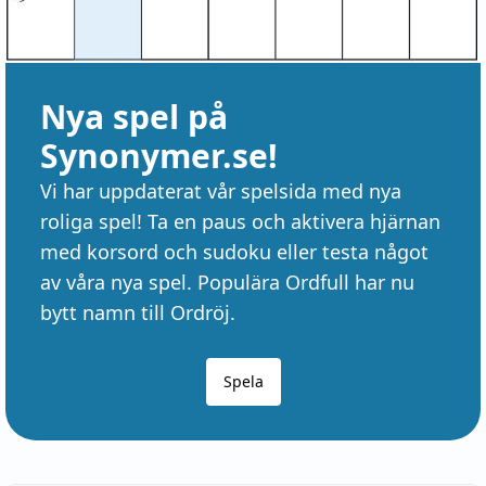
Nya spel på
Synonymer.se!
Vi har uppdaterat vår spelsida med nya
roliga spel! Ta en paus och aktivera hjärnan
med korsord och sudoku eller testa något
av våra nya spel. Populära Ordfull har nu
bytt namn till Ordröj.
Spela