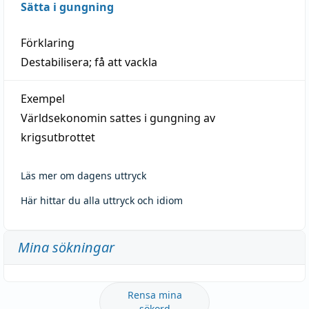
Sätta i gungning
Förklaring
Destabilisera; få att vackla
Exempel
Världsekonomin sattes i gungning av
krigsutbrottet
Läs mer om dagens uttryck
Här hittar du alla uttryck och idiom
Mina sökningar
Rensa mina
sökord