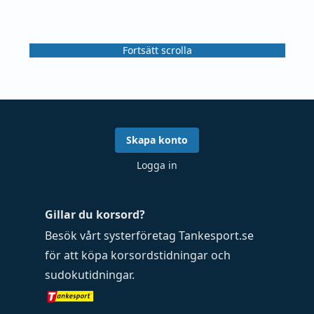
Fortsätt scrolla
Skapa konto
Logga in
Gillar du korsord?
Besök vårt systerföretag
Tankesport.se
för att köpa
korsordstidningar
och
sudokutidningar
.