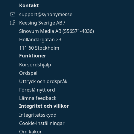
Kontakt
support@synonymer.se
Keesing Sverige AB /
Sinovum Media AB (556571-4036)
Holländargatan 23
111 60 Stockholm
Funktioner
Korsordshjälp
Ordspel
Uttryck och ordspråk
Föreslå nytt ord
Lämna feedback
Integritet och villkor
Integritetsskydd
Cookie-inställningar
Om kakor