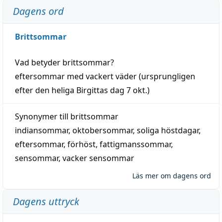
Dagens ord
Brittsommar
Vad betyder
brittsommar
?
eftersommar
med
vackert
väder
(
ursprungligen
efter den heliga Birgittas
dag
7 okt.)
Synonymer till
brittsommar
indiansommar
,
oktobersommar
,
soliga höstdagar
,
eftersommar
,
förhöst
,
fattigmanssommar
,
sensommar
,
vacker sensommar
Läs mer om dagens ord
Dagens uttryck