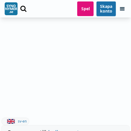
Skapa
Spel
konto
sv-en