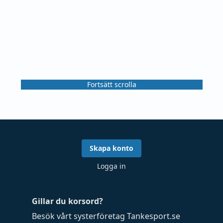
Fortsätt scrolla
Skapa konto
Logga in
Gillar du korsord?
Besök vårt systerföretag
Tankesport.se