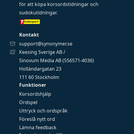
för att köpa
korsordstidningar
och
sudokutidningar
.
Kontakt
support@synonymer.se
Keesing Sverige AB /
Sinovum Media AB (556571-4036)
Holländargatan 23
111 60 Stockholm
Funktioner
Korsordshjälp
Ordspel
Uttryck och ordspråk
Föreslå nytt ord
Lämna feedback