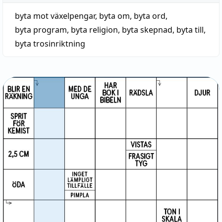
byta mot växelpengar
,
byta om
,
byta ord
,
byta program
,
byta religion
,
byta skepnad
,
byta till
,
byta trosinriktning