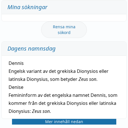
Mina sökningar
Rensa mina
sökord
Dagens namnsdag
Dennis
Engelsk variant av det grekiska Dionysios eller
latinska Dionysius, som betyder
Zeus son
.
Denise
Femininform av det engelska namnet Dennis, som
kommer från det grekiska Dionysios eller latinska
Dionysius:
Zeus son
.
Mer innehåll nedan