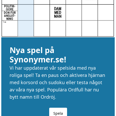
Nya spel på
Synonymer.se!
Vi har uppdaterat vår spelsida med nya
roliga spel! Ta en paus och aktivera hjärnan
med korsord och sudoku eller testa något
av våra nya spel. Populära Ordfull har nu
bytt namn till Ordröj.
Spela