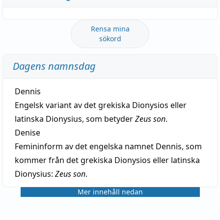
Rensa mina
sökord
Dagens namnsdag
Dennis
Engelsk variant av det grekiska Dionysios eller
latinska Dionysius, som betyder
Zeus son
.
Denise
Femininform av det engelska namnet Dennis, som
kommer från det grekiska Dionysios eller latinska
Dionysius:
Zeus son
.
Mer innehåll nedan