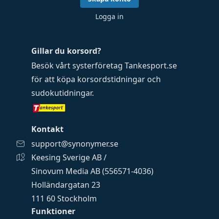
Logga in
Gillar du korsord?
Besök vårt systerföretag
Tankesport.se
för att köpa
korsordstidningar
och
sudokutidningar
.
Kontakt
support@synonymer.se
Keesing Sverige AB /
Sinovum Media AB (556571-4036)
Holländargatan 23
111 60 Stockholm
Funktioner