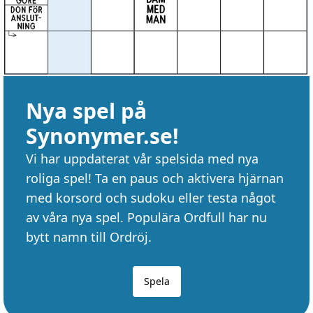
Nya spel på
Synonymer.se!
Vi har uppdaterat vår spelsida med nya
roliga spel! Ta en paus och aktivera hjärnan
med korsord och sudoku eller testa något
av våra nya spel. Populära Ordfull har nu
bytt namn till Ordröj.
Spela