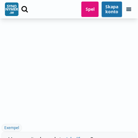
Skapa
Spel
konto
Exempel