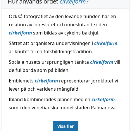
Hur används ordet
cirkelform
?
Också fotografiet av den levande hunden har en
relation av inneslutet och inneslutande i den
cirkelform
som bildas av cykelns bakhjul.
Sättet att organisera undervisningen i
cirkelform
är knutet till en folkbildningstradition.
Sociala husets ursprungligen tänkta
cirkelform
vill
de fullborda som på bilden.
Emblemets
cirkelform
representerar jordklotet vi
lever på och världens mångfald.
Ibland kombinerades planen med en
cirkelform
,
som i den venetianska modellstaden Palmanova.
Visa fler