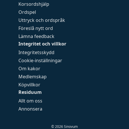
Korsordshjälp
Ordspel
Uttryck och ordspråk
Föreslå nytt ord
Lämna feedback
Integritet och villkor
Integritetsskydd
Cookie-inställningar
Om kakor
Medlemskap
Köpvillkor
Residuum
Allt om oss
Annonsera
©
2026
Sinovum