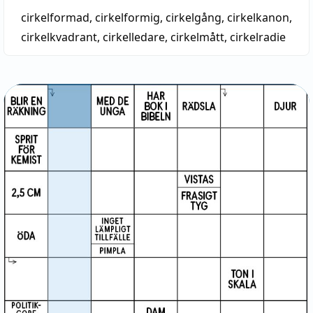
cirkelformad
,
cirkelformig
,
cirkelgång
,
cirkelkanon
,
cirkelkvadrant
,
cirkelledare
,
cirkelmått
,
cirkelradie