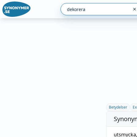
Betydelser
Ex
Synonym
utsmycka