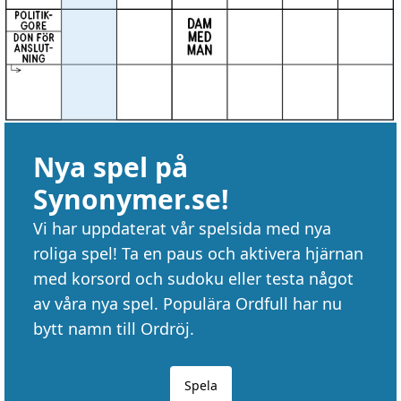
Nya spel på
Synonymer.se!
Vi har uppdaterat vår spelsida med nya
roliga spel! Ta en paus och aktivera hjärnan
med korsord och sudoku eller testa något
av våra nya spel. Populära Ordfull har nu
bytt namn till Ordröj.
Spela