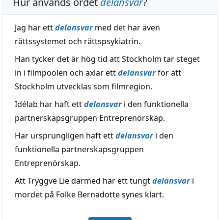
Hur används ordet
delansvar
?
Jag har ett
delansvar
med det har även
rättssystemet och rättspsykiatrin.
Han tycker det är hög tid att Stockholm tar steget
in i filmpoolen och axlar ett
delansvar
för att
Stockholm utvecklas som filmregion.
Idélab har haft ett
delansvar
i den funktionella
partnerskapsgruppen Entreprenörskap.
Har ursprungligen haft ett
delansvar
i den
funktionella partnerskapsgruppen
Entreprenörskap.
Att Tryggve Lie därmed har ett tungt
delansvar
i
mordet på Folke Bernadotte synes klart.