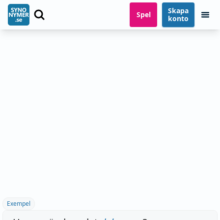
Skapa
Spel
konto
Exempel