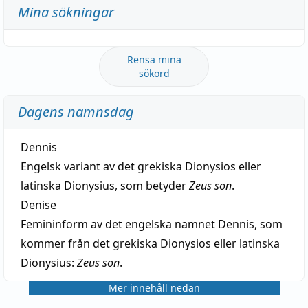
Mina sökningar
Rensa mina
sökord
Dagens namnsdag
Dennis
Engelsk variant av det grekiska Dionysios eller
latinska Dionysius, som betyder
Zeus son
.
Denise
Femininform av det engelska namnet Dennis, som
kommer från det grekiska Dionysios eller latinska
Dionysius:
Zeus son
.
Mer innehåll nedan