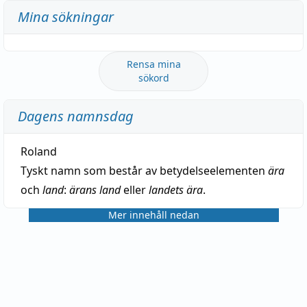
Mina sökningar
Rensa mina
sökord
Dagens namnsdag
Roland
Tyskt namn som består av betydelseelementen
ära
och
land
:
ärans land
eller
landets ära
.
Mer innehåll nedan