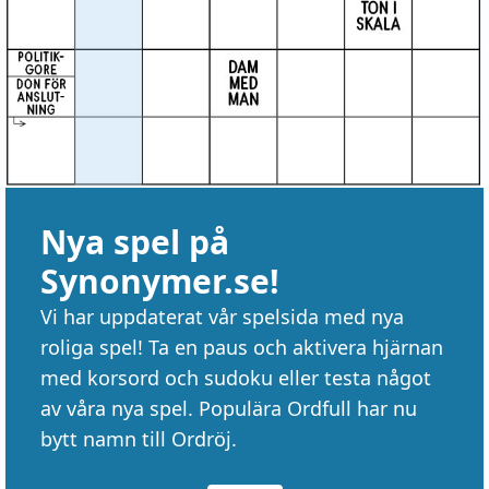
Nya spel på
Synonymer.se!
Vi har uppdaterat vår spelsida med nya
roliga spel! Ta en paus och aktivera hjärnan
med korsord och sudoku eller testa något
av våra nya spel. Populära Ordfull har nu
bytt namn till Ordröj.