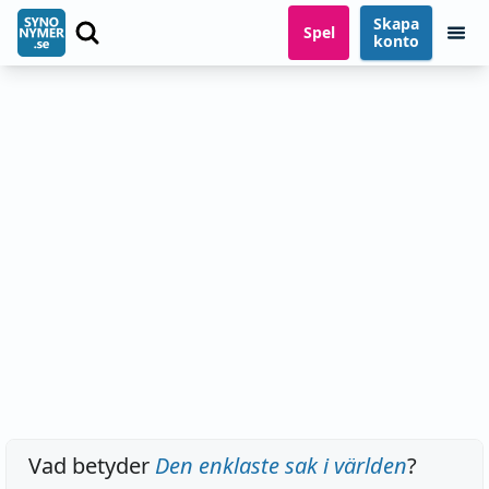
Skapa
Spel
konto
Vad betyder
Den enklaste sak i världen
?