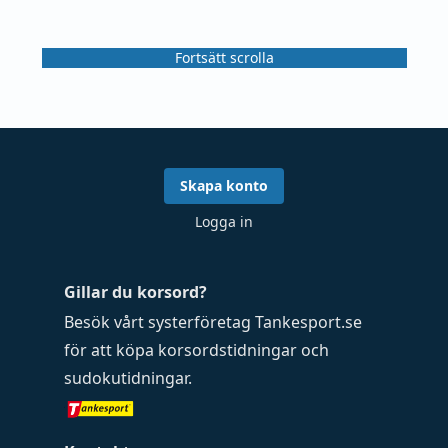
Fortsätt scrolla
Skapa konto
Logga in
Gillar du korsord?
Besök vårt systerföretag
Tankesport.se
för att köpa
korsordstidningar
och
sudokutidningar
.