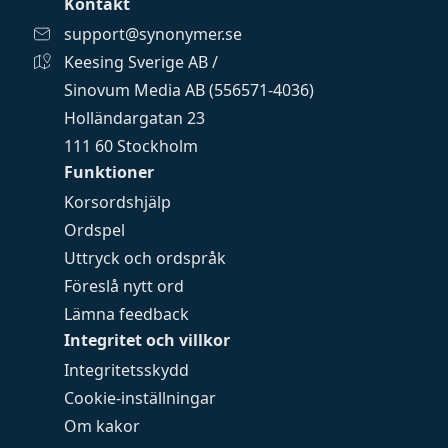
Kontakt
support@synonymer.se
Keesing Sverige AB /
Sinovum Media AB (556571-4036)
Holländargatan 23
111 60 Stockholm
Funktioner
Korsordshjälp
Ordspel
Uttryck och ordspråk
Föreslå nytt ord
Lämna feedback
Integritet och villkor
Integritetsskydd
Cookie-inställningar
Om kakor