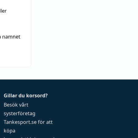
ler
ka namnet
Gillar du korsord?
Besök vårt
systerföretag
Tankesport.se
för att
köpa