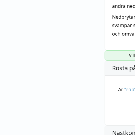
andra ned
Nedbryta
svampar so
och omvand
Vil
Rösta p
Är
“
rop
Nästko