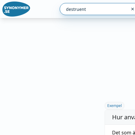
Exempel
Hur anv
Det som ä