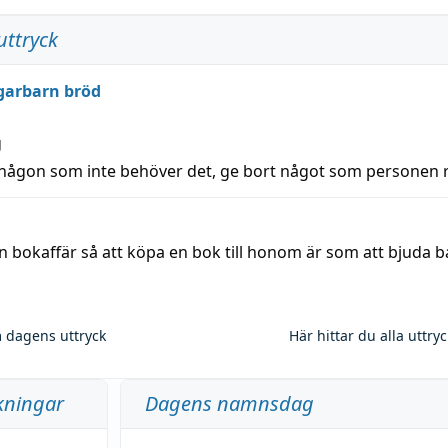
uttryck
garbarn bröd
g
 någon som inte behöver det, ge bort något som personen 
n bokaffär så att köpa en bok till honom är som att bjuda 
 dagens uttryck
Här hittar du alla uttry
kningar
Dagens namnsdag