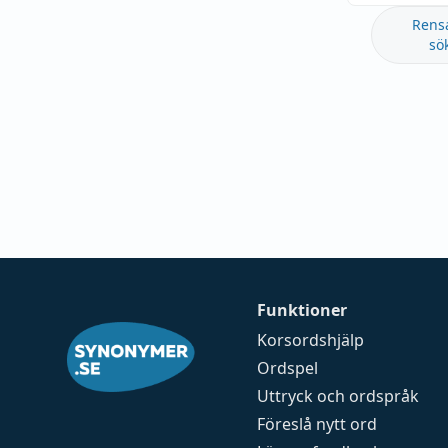
Rens
sö
Funktioner
Korsordshjälp
Ordspel
Uttryck och ordspråk
Föreslå nytt ord