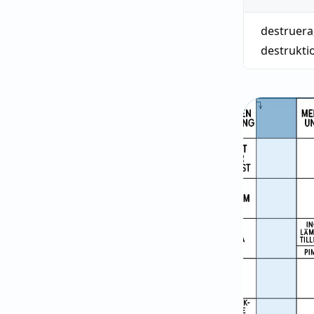
destruera
destrukti