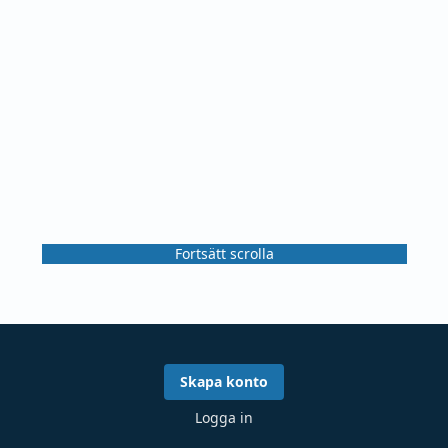
Fortsätt scrolla
Skapa konto
Logga in