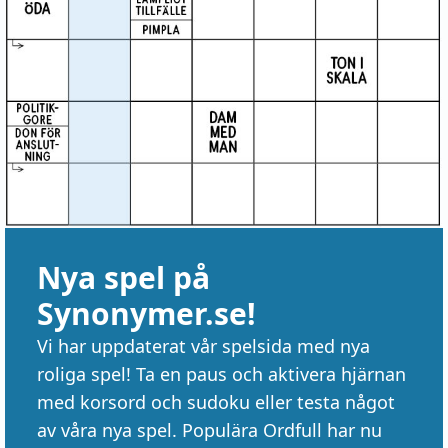
Nya spel på
Synonymer.se!
Vi har uppdaterat vår spelsida med nya
roliga spel! Ta en paus och aktivera hjärnan
med korsord och sudoku eller testa något
av våra nya spel. Populära Ordfull har nu