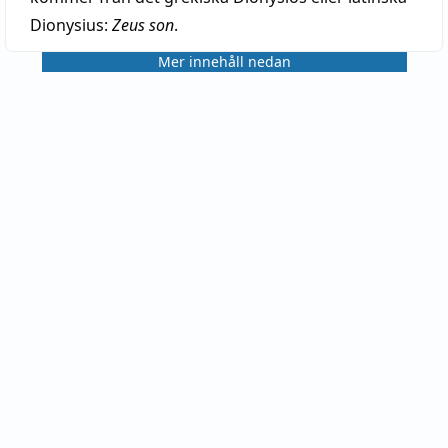
Dionysius:
Zeus son
.
Mer innehåll nedan