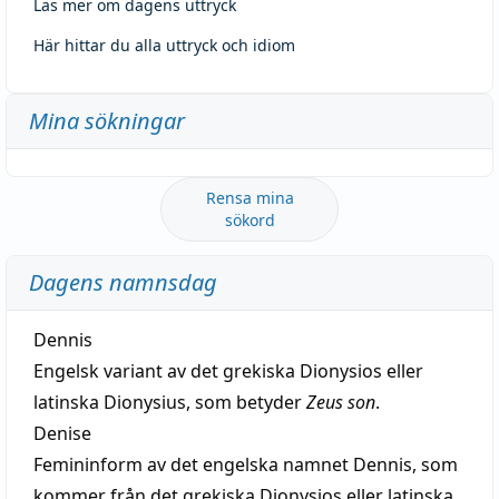
Läs mer om dagens uttryck
Här hittar du alla uttryck och idiom
Mina sökningar
Rensa mina
sökord
Dagens namnsdag
Dennis
Engelsk variant av det grekiska Dionysios eller
latinska Dionysius, som betyder
Zeus son
.
Denise
Femininform av det engelska namnet Dennis, som
kommer från det grekiska Dionysios eller latinska