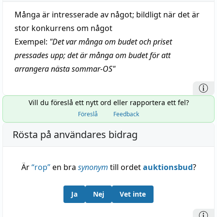
Många är intresserade av något; bildligt när det är
stor konkurrens om något
Exempel:
"
Det var många om budet och priset
pressades upp; det är många om budet för att
arrangera nästa sommar-OS
"
Vill du föreslå ett nytt ord eller rapportera ett fel?
Föreslå
Feedback
Rösta på användares bidrag
Är
“
rop
”
en bra
synonym
till ordet
auktionsbud
?
Ja
Nej
Vet inte