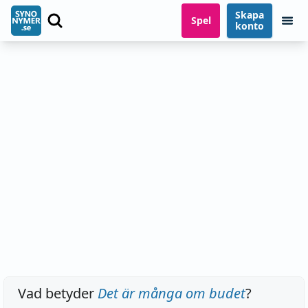
Skapa
Spel
konto
Vad betyder
Det är många om budet
?