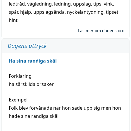
ledtråd
,
vägledning
,
ledning
,
uppslag
,
tips
,
vink
,
spår
,
hjälp
,
uppslagsända
, nyckelantydning,
tipset
,
hint
Läs mer om dagens ord
Dagens uttryck
Ha sina randiga skäl
Förklaring
ha särskilda orsaker
Exempel
Folk blev förvånade när hon sade upp sig men hon
hade sina randiga skäl