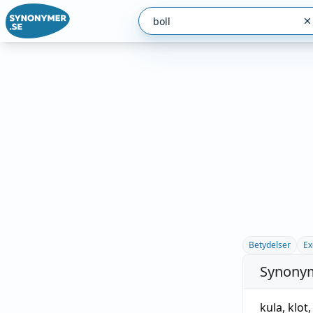
Betydelser
Ex
Synonym
kula
,
klot