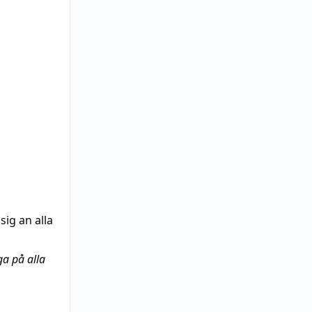
sig an alla
ga på alla