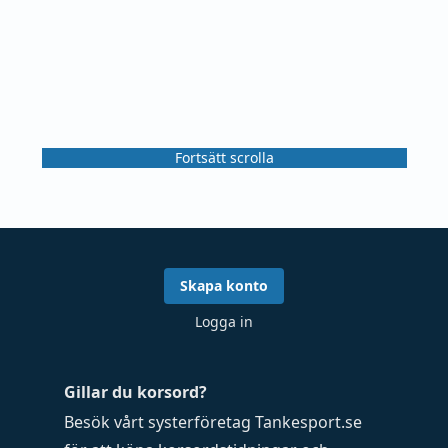
Fortsätt scrolla
Skapa konto
Logga in
Gillar du korsord?
Besök vårt systerföretag
Tankesport.se