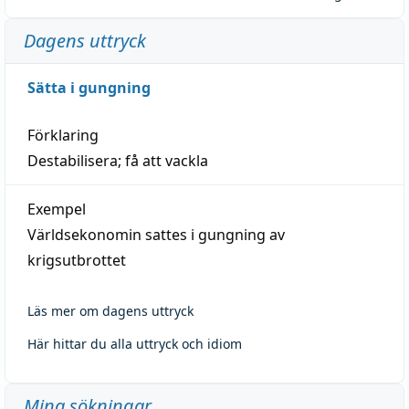
Dagens uttryck
Sätta i gungning
Förklaring
Destabilisera; få att vackla
Exempel
Världsekonomin sattes i gungning av
krigsutbrottet
Läs mer om dagens uttryck
Här hittar du alla uttryck och idiom
Mina sökningar