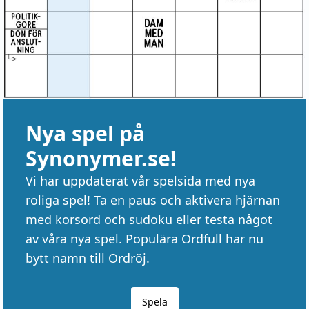
Nya spel på
Synonymer.se!
Vi har uppdaterat vår spelsida med nya
roliga spel! Ta en paus och aktivera hjärnan
med korsord och sudoku eller testa något
av våra nya spel. Populära Ordfull har nu
bytt namn till Ordröj.
Spela