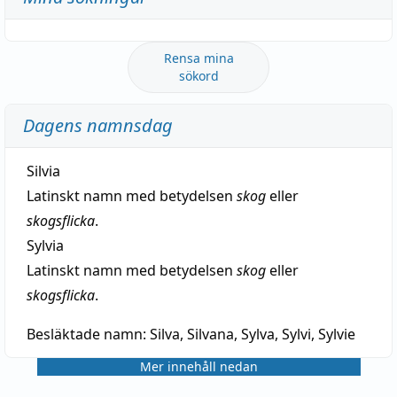
Rensa mina
sökord
Dagens namnsdag
Silvia
Latinskt namn med betydelsen
skog
eller
skogsflicka
.
Sylvia
Latinskt namn med betydelsen
skog
eller
skogsflicka
.
Besläktade namn:
Silva, Silvana, Sylva, Sylvi, Sylvie
Mer innehåll nedan