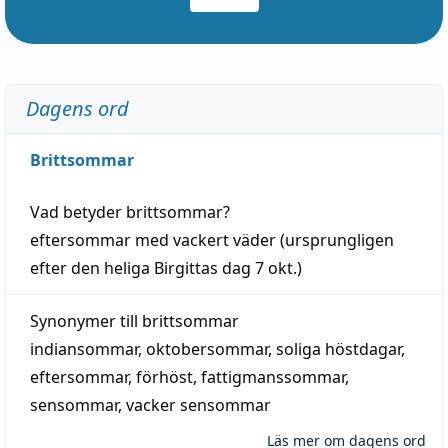
Dagens ord
Brittsommar
Vad betyder
brittsommar
?
eftersommar
med
vackert
väder
(
ursprungligen
efter den heliga Birgittas
dag
7 okt.)
Synonymer till
brittsommar
indiansommar
,
oktobersommar
,
soliga höstdagar
,
eftersommar
,
förhöst
,
fattigmanssommar
,
sensommar
,
vacker sensommar
Läs mer om dagens ord