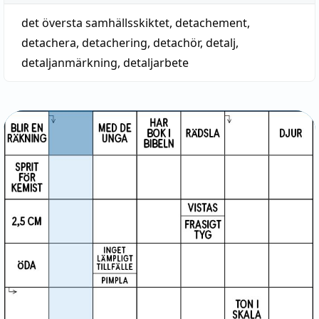
det översta samhällsskiktet
,
detachement
,
detachera
,
detachering
,
detachör
,
detalj
,
detaljanmärkning
,
detaljarbete