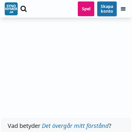
Skapa
Spel
konto
Vad betyder
Det övergår mitt förstånd
?