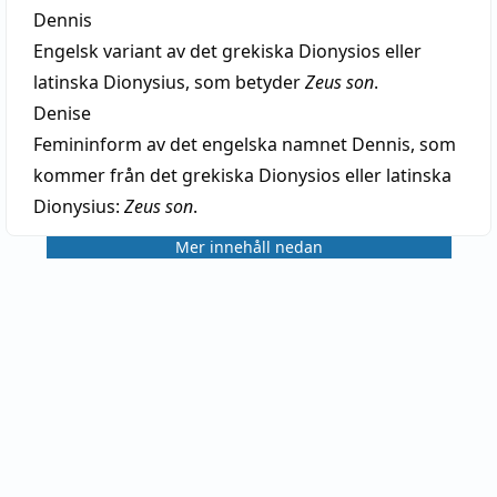
Dennis
Engelsk variant av det grekiska Dionysios eller
latinska Dionysius, som betyder
Zeus son
.
Denise
Femininform av det engelska namnet Dennis, som
kommer från det grekiska Dionysios eller latinska
Dionysius:
Zeus son
.
Mer innehåll nedan