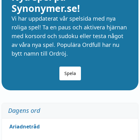
Synonymer.se!
Vi har uppdaterat vår spelsida med nya
roliga spel! Ta en paus och aktivera hjärnan
med korsord och sudoku eller testa något
av våra nya spel. Populära Ordfull har nu
bytt namn till Ordröj.
Spela
Dagens ord
Ariadnetråd