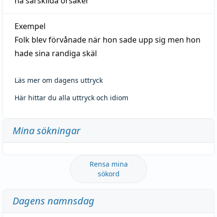
ha särskilda orsaker
Exempel
Folk blev förvånade när hon sade upp sig men hon
hade sina randiga skäl
Läs mer om dagens uttryck
Här hittar du alla uttryck och idiom
Mina sökningar
Rensa mina
sökord
Dagens namnsdag