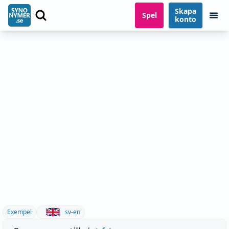
Skapa
Spel
konto
Exempel
sv-en