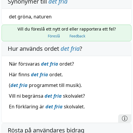
Synonymer till
det fria
det gröna
,
naturen
Vill du föreslå ett nytt ord eller rapportera ett fel?
Föreslå
Feedback
Hur används ordet
det fria
?
När försvaras
det fria
ordet?
Här finns
det fria
ordet.
(
det fria
programmet till musik).
Vill ni begränsa
det fria
skolvalet?
En förklaring är
det fria
skolvalet.
Rösta på användares bidrag