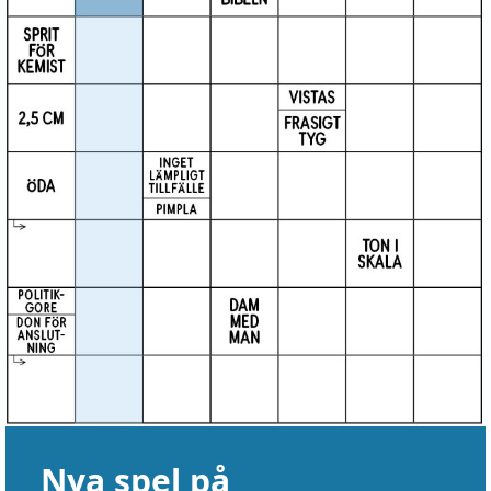
Nya spel på