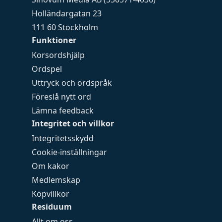
Holländargatan 23
111 60 Stockholm
Funktioner
Korsordshjälp
Ordspel
Uttryck och ordspråk
Föreslå nytt ord
Lämna feedback
Integritet och villkor
Integritetsskydd
Cookie-inställningar
Om kakor
Medlemskap
Köpvillkor
Residuum
Allt om oss