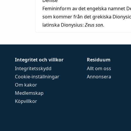
Denise
Femininform av det engelska namnet De
som kommer från det grekiska Dionysios
latinska Dionysius:
Zeus son
.
Integritet och villkor
Residuum
Integritetsskydd
Allt om oss
Cookie-inställningar
Annonsera
Om kakor
Medlemskap
Köpvillkor