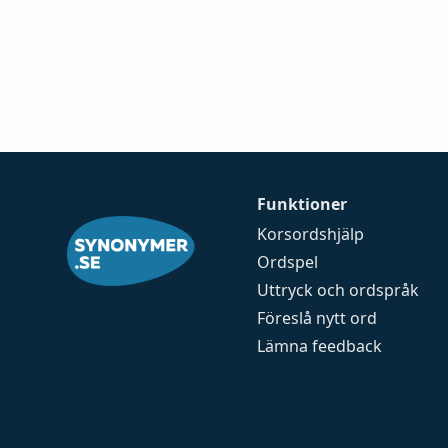
Funktioner
Korsordshjälp
Ordspel
Uttryck och ordspråk
Föreslå nytt ord
Lämna feedback