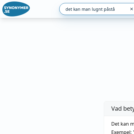
Vad bet
Det kan m
Exempel: