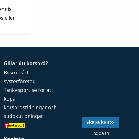
nnis,
 eller
Gillar du korsord?
Besök vårt
systerföretag
Tankesport.se
för att
köpa
korsordstidningar
och
sudokutidningar
.
Skapa konto
Logga in