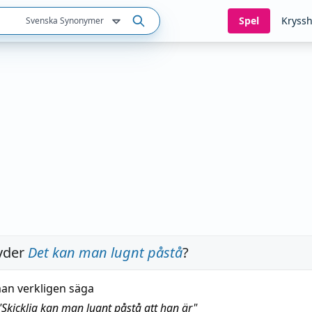
Spel
Kryssh
Svenska Synonymer
yder
Det kan man lugnt påstå
?
an verkligen säga
"
Skicklig kan man lugnt påstå att han är
"