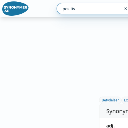
Betydelser
Ex
Synonym
adj.