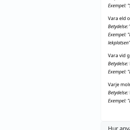
Exempel: "
Vara eld 
Betydelse:
Exempel: "
lekplatsen
Vara vid 
Betydelse:
Exempel: "
Varje mol
Betydelse:
Exempel: "D
Hur anv