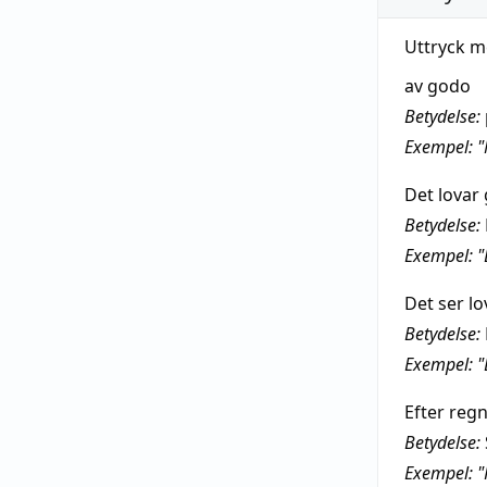
Uttryck m
av godo
Betydelse:
Exempel: "
Det lovar 
Betydelse:
Exempel: "
Det ser l
Betydelse:
Exempel: "
Efter reg
Betydelse:
Exempel: "H