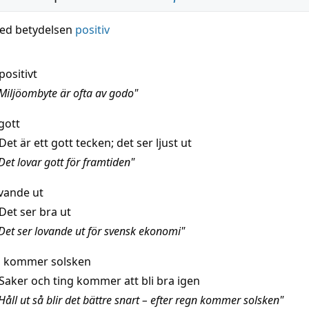
ed betydelsen
positiv
positivt
Miljöombyte är ofta av godo"
gott
Det är ett gott tecken; det ser ljust ut
Det lovar gott för framtiden"
ovande ut
Det ser bra ut
Det ser lovande ut för svensk ekonomi"
n kommer solsken
Saker och ting kommer att bli bra igen
åll ut så blir det bättre snart – efter regn kommer solsken"