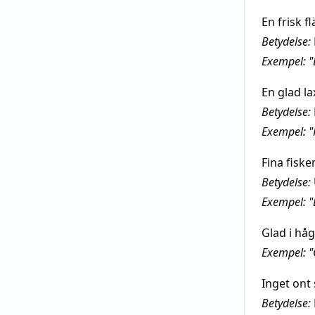
En frisk fl
Betydelse:
Exempel: "D
En glad la
Betydelse:
Exempel: "
Fina fiske
Betydelse:
Exempel: "D
Glad i hå
Exempel: "
Inget ont
Betydelse: