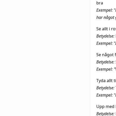
bra
Exempel: "
har något 
Se allt i r
Betydelse:
Exempel: "D
Se något f
Betydelse:
Exempel: "
Tyda allt t
Betydelse:
Exempel: "M
Upp med 
Betydelse: