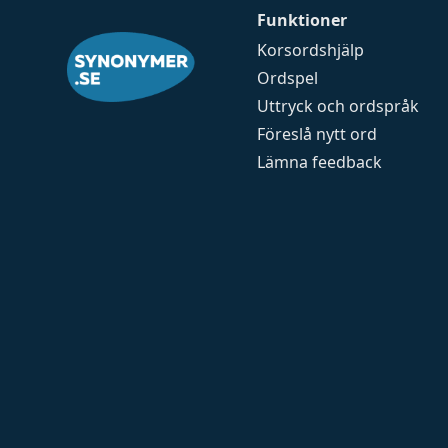
Funktioner
Korsordshjälp
Ordspel
Uttryck och ordspråk
Föreslå nytt ord
Lämna feedback