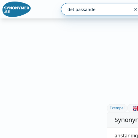
Exempel
Synonym
anständig